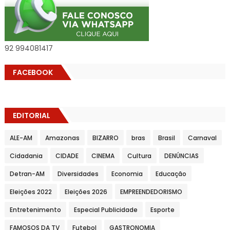
92 994081417
FACEBOOK
EDITORIAL
ALE-AM
Amazonas
BIZARRO
bras
Brasil
Carnaval
Cidadania
CIDADE
CINEMA
Cultura
DENÚNCIAS
Detran-AM
Diversidades
Economia
Educação
Eleições 2022
Eleições 2026
EMPREENDEDORISMO
Entretenimento
Especial Publicidade
Esporte
FAMOSOS DA TV
Futebol
GASTRONOMIA