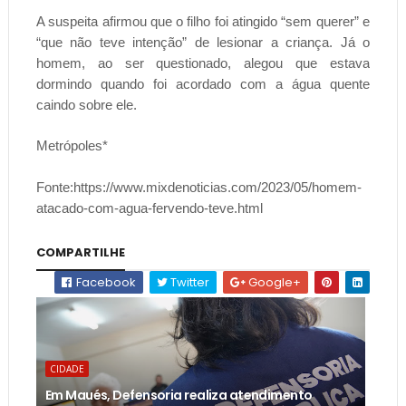
A suspeita afirmou que o filho foi atingido “sem querer” e
“que não teve intenção” de lesionar a criança. Já o
homem, ao ser questionado, alegou que estava
dormindo quando foi acordado com a água quente
caindo sobre ele.
Metrópoles*
Fonte:https://www.mixdenoticias.com/2023/05/homem-
atacado-com-agua-fervendo-teve.html
COMPARTILHE
Facebook
Twitter
Google+
CIDADE
Em Maués, Defensoria realiza atendimento