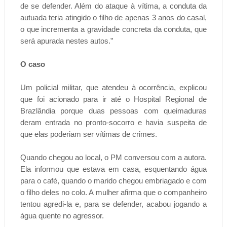
de se defender. Além do ataque à vítima, a conduta da
autuada teria atingido o filho de apenas 3 anos do casal,
o que incrementa a gravidade concreta da conduta, que
será apurada nestes autos.”
O caso
Um policial militar, que atendeu à ocorrência, explicou
que foi acionado para ir até o Hospital Regional de
Brazlândia porque duas pessoas com queimaduras
deram entrada no pronto-socorro e havia suspeita de
que elas poderiam ser vítimas de crimes.
Quando chegou ao local, o PM conversou com a autora.
Ela informou que estava em casa, esquentando água
para o café, quando o marido chegou embriagado e com
o filho deles no colo. A mulher afirma que o companheiro
tentou agredi-la e, para se defender, acabou jogando a
água quente no agressor.