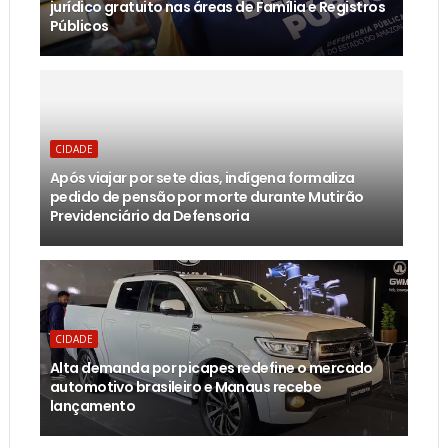
jurídico gratuito nas áreas de Família e Registros
Públicos
CIDADE
Após viajar por sete dias, indígena formaliza
pedido de pensão por morte durante Mutirão
Previdenciário da Defensoria
CIDADE
Alta demanda por picapes redefine o mercado
automotivo brasileiro e Manaus recebe
lançamento