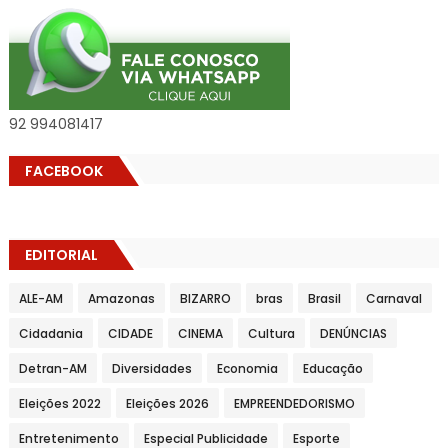
92 994081417
FACEBOOK
EDITORIAL
ALE-AM
Amazonas
BIZARRO
bras
Brasil
Carnaval
Cidadania
CIDADE
CINEMA
Cultura
DENÚNCIAS
Detran-AM
Diversidades
Economia
Educação
Eleições 2022
Eleições 2026
EMPREENDEDORISMO
Entretenimento
Especial Publicidade
Esporte