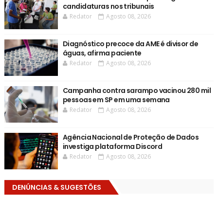
candidaturas nos tribunais
Redator
Agosto 08, 2026
Diagnóstico precoce da AME é divisor de
águas, afirma paciente
Redator
Agosto 08, 2026
Campanha contra sarampo vacinou 280 mil
pessoas em SP em uma semana
Redator
Agosto 08, 2026
Agência Nacional de Proteção de Dados
investiga plataforma Discord
Redator
Agosto 08, 2026
DENÚNCIAS & SUGESTÕES