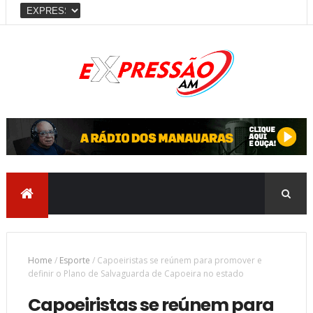
Home
/
Esporte
/
Capoeiristas se reúnem para promover e
definir o Plano de Salvaguarda de Capoeira no estado
Capoeiristas se reúnem para