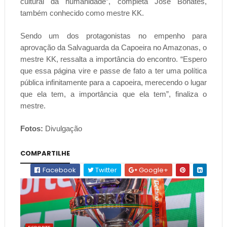
cultural da humanidadë”, completa José Bonates,
também conhecido como mestre KK.
Sendo um dos protagonistas no empenho para
aprovação da Salvaguarda da Capoeira no Amazonas, o
mestre KK, ressalta a importância do encontro. “Espero
que essa página vire e passe de fato a ter uma política
pública infinitamente para a capoeira, merecendo o lugar
que ela tem, a importância que ela tem”, finaliza o
mestre.
Fotos:
Divulgação
COMPARTILHE
Facebook
Twitter
Google+