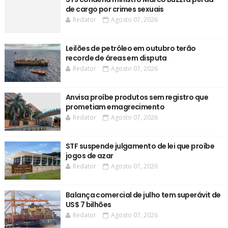
de cargo por crimes sexuais
Redator
Agosto 07, 2026
Leilões de petróleo em outubro terão
recorde de áreas em disputa
Redator
Agosto 07, 2026
Anvisa proíbe produtos sem registro que
prometiam emagrecimento
Redator
Agosto 07, 2026
STF suspende julgamento de lei que proíbe
jogos de azar
Redator
Agosto 07, 2026
Balança comercial de julho tem superávit de
US$ 7 bilhões
Redator
Agosto 07, 2026