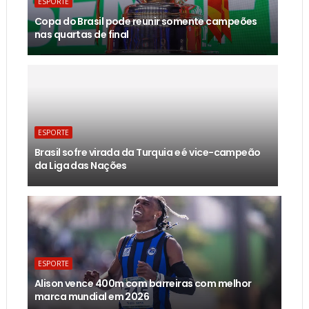
ESPORTE
Copa do Brasil pode reunir somente campeões
nas quartas de final
ESPORTE
Brasil sofre virada da Turquia e é vice-campeão
da Liga das Nações
ESPORTE
Alison vence 400m com barreiras com melhor
marca mundial em 2026