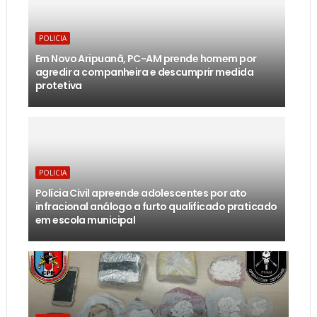
POLICIA
Em Novo Aripuanã, PC-AM prende homem por
agredir a companheira e descumprir medida
protetiva
POLICIA
Polícia Civil apreende adolescentes por ato
infracional análogo a furto qualificado praticado
em escola municipal