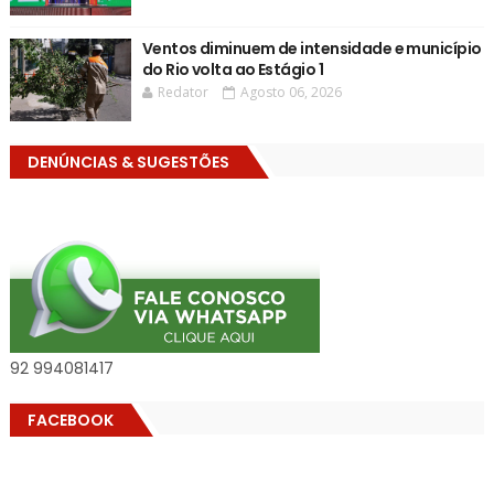
Ventos diminuem de intensidade e município
do Rio volta ao Estágio 1
Redator
Agosto 06, 2026
DENÚNCIAS & SUGESTÕES
92 994081417
FACEBOOK