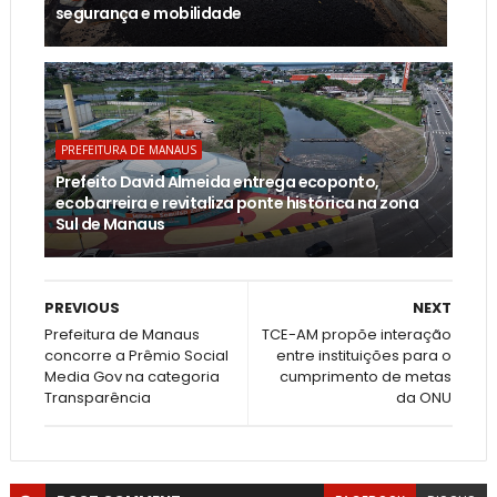
segurança e mobilidade
PREFEITURA DE MANAUS
Prefeito David Almeida entrega ecoponto,
ecobarreira e revitaliza ponte histórica na zona
Sul de Manaus
PREVIOUS
NEXT
Prefeitura de Manaus
​TCE-AM propõe interação
concorre a Prêmio Social
entre instituições para o
Media Gov na categoria
cumprimento de metas
Transparência
da ONU