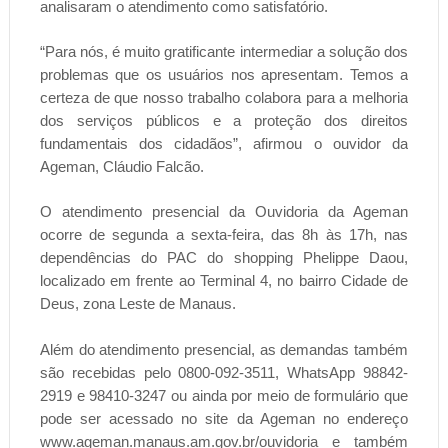
analisaram o atendimento como satisfatório.
“Para nós, é muito gratificante intermediar a solução dos
problemas que os usuários nos apresentam. Temos a
certeza de que nosso trabalho colabora para a melhoria
dos serviços públicos e a proteção dos direitos
fundamentais dos cidadãos”, afirmou o ouvidor da
Ageman, Cláudio Falcão.
O atendimento presencial da Ouvidoria da Ageman
ocorre de segunda a sexta-feira, das 8h às 17h, nas
dependências do PAC do shopping Phelippe Daou,
localizado em frente ao Terminal 4, no bairro Cidade de
Deus, zona Leste de Manaus.
Além do atendimento presencial, as demandas também
são recebidas pelo 0800-092-3511, WhatsApp 98842-
2919 e 98410-3247 ou ainda por meio de formulário que
pode ser acessado no site da Ageman no endereço
www.ageman.manaus.am.gov.br/ouvidoria e também