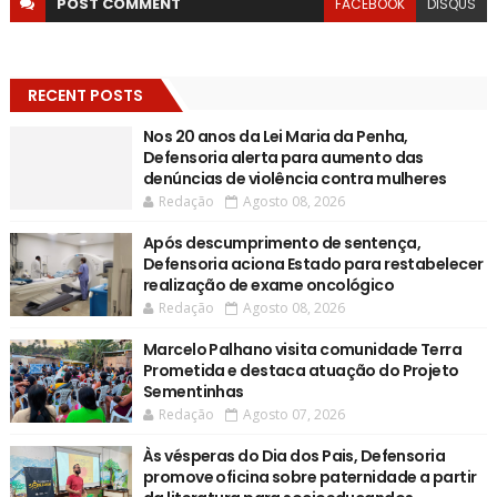
POST
COMMENT
FACEBOOK
DISQUS
RECENT POSTS
Nos 20 anos da Lei Maria da Penha,
Defensoria alerta para aumento das
denúncias de violência contra mulheres
Redação
Agosto 08, 2026
Após descumprimento de sentença,
Defensoria aciona Estado para restabelecer
realização de exame oncológico
Redação
Agosto 08, 2026
Marcelo Palhano visita comunidade Terra
Prometida e destaca atuação do Projeto
Sementinhas
Redação
Agosto 07, 2026
Às vésperas do Dia dos Pais, Defensoria
promove oficina sobre paternidade a partir