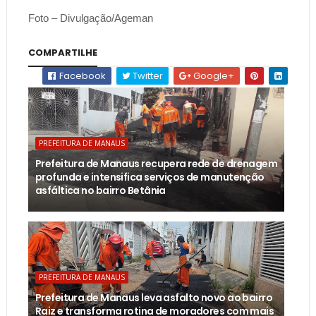
Foto – Divulgação/Ageman
COMPARTILHE
Facebook
Twitter
Google+
PREFEITURA DE MANAUS
Prefeitura de Manaus recupera rede de drenagem
profunda e intensifica serviços de manutenção
asfáltica no bairro Betânia
PREFEITURA DE MANAUS
Prefeitura de Manaus leva asfalto novo ao bairro
Raiz e transforma rotina de moradores com mais