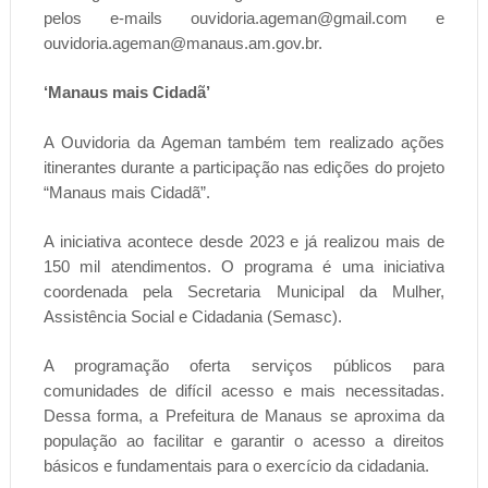
pelos e-mails ouvidoria.ageman@gmail.com e
ouvidoria.ageman@manaus.am.gov.br.
‘Manaus mais Cidadã’
A Ouvidoria da Ageman também tem realizado ações
itinerantes durante a participação nas edições do projeto
“Manaus mais Cidadã”.
A iniciativa acontece desde 2023 e já realizou mais de
150 mil atendimentos. O programa é uma iniciativa
coordenada pela Secretaria Municipal da Mulher,
Assistência Social e Cidadania (Semasc).
A programação oferta serviços públicos para
comunidades de difícil acesso e mais necessitadas.
Dessa forma, a Prefeitura de Manaus se aproxima da
população ao facilitar e garantir o acesso a direitos
básicos e fundamentais para o exercício da cidadania.