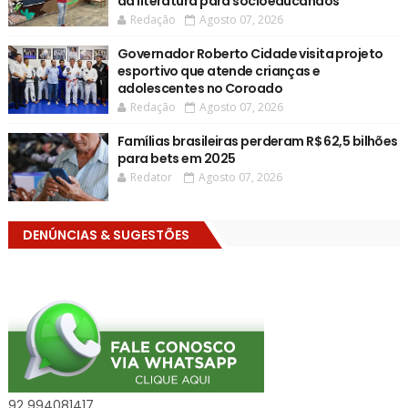
da literatura para socioeducandos
Redação
Agosto 07, 2026
Governador Roberto Cidade visita projeto
esportivo que atende crianças e
adolescentes no Coroado
Redação
Agosto 07, 2026
Famílias brasileiras perderam R$ 62,5 bilhões
para bets em 2025
Redator
Agosto 07, 2026
DENÚNCIAS & SUGESTÕES
92 994081417