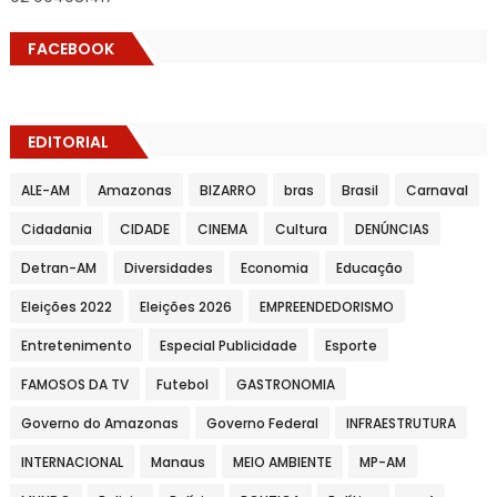
FACEBOOK
EDITORIAL
ALE-AM
Amazonas
BIZARRO
bras
Brasil
Carnaval
Cidadania
CIDADE
CINEMA
Cultura
DENÚNCIAS
Detran-AM
Diversidades
Economia
Educação
Eleições 2022
Eleições 2026
EMPREENDEDORISMO
Entretenimento
Especial Publicidade
Esporte
FAMOSOS DA TV
Futebol
GASTRONOMIA
Governo do Amazonas
Governo Federal
INFRAESTRUTURA
INTERNACIONAL
Manaus
MEIO AMBIENTE
MP-AM