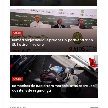
SAÚDE
Remédio injetável que previne HIV pode entrar no
SUS até o fim o ano
SAÚDE
Bombeiros do RJ alertam motociclistas sobre uso
dos itens de segurança