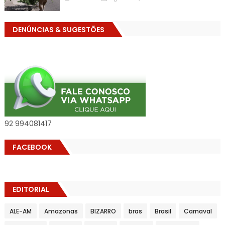
DENÚNCIAS & SUGESTÕES
92 994081417
FACEBOOK
EDITORIAL
ALE-AM
Amazonas
BIZARRO
bras
Brasil
Carnaval