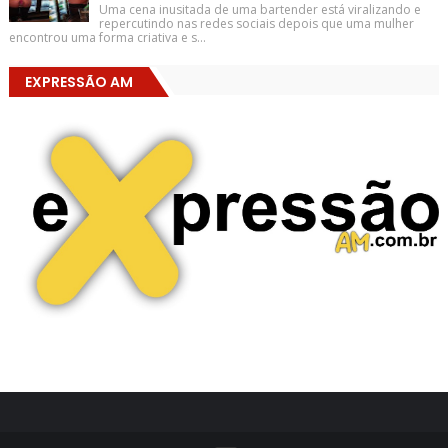
Uma cena inusitada de uma bartender está viralizando e
repercutindo nas redes sociais depois que uma mulher
encontrou uma forma criativa e s...
EXPRESSÃO AM