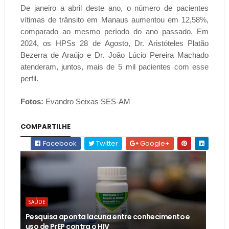
De janeiro a abril deste ano, o número de pacientes
vítimas de trânsito em Manaus aumentou em 12,58%,
comparado ao mesmo período do ano passado. Em
2024, os HPSs 28 de Agosto, Dr. Aristóteles Platão
Bezerra de Araújo e Dr. João Lúcio Pereira Machado
atenderam, juntos, mais de 5 mil pacientes com esse
perfil.
Fotos:
Evandro Seixas SES-AM
COMPARTILHE
Facebook
Twitter
Google+
SAÚDE
Pesquisa aponta lacuna entre conhecimento e
uso de PrEP contra o HIV