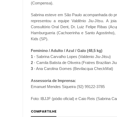
(Compensa).
Sabrina esteve em São Paulo acompanhada do pro
representou a equipe Valdênio Jiu-Jítsu. A j
Consultório Oral Dent, Dr. Luiz Felipe Ribas (Acu
Hamburgueria (Cachoerinha e Santo Agostinho), D
Kids (SP).
Feminino / Adulto / Azul / Galo (48,5 kg)
1
- Sabrina Carvalho Lopes (Valdenio Jiu-Jitsu)
2
- Camila Batista de Oliveira (Fratres Brazilian Jiu
3
- Ana Carolina Gomes (Bevilacqua CheckMat)
Assessoria de Imprensa:
Emanuel Mendes Siqueira (92) 99122-3785
Foto: IBJJF (pódio oficial) e Caio Reis (Sabrina 
COMPARTILHE