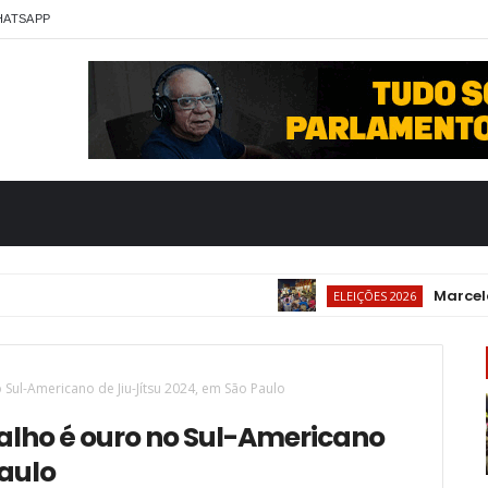
HATSAPP
Marcelo Palh
ELEIÇÕES 2026
Sul-Americano de Jiu-Jítsu 2024, em São Paulo
lho é ouro no Sul-Americano
Paulo