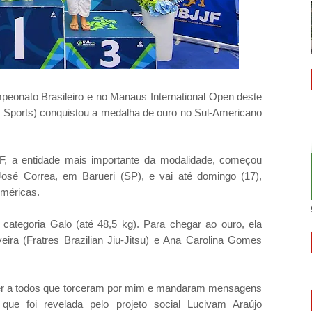
peonato Brasileiro e no Manaus International Open deste
Sports) conquistou a medalha de ouro no Sul-Americano
JF, a entidade mais importante da modalidade, começou
José Correa, em Barueri (SP), e vai até domingo (17),
Américas.
 categoria Galo (até 48,5 kg). Para chegar ao ouro, ela
eira (Fratres Brazilian Jiu-Jitsu) e Ana Carolina Gomes
ecer a todos que torceram por mim e mandaram mensagens
que foi revelada pelo projeto social Lucivam Araújo