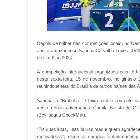
Depois de brilhar nas competições locais, no Cam
ano, a amazonense Sabrina Carvalho Lopes (JVN 
de Jiu-Jítsu 2024.
A competição internacional organizada pela IBJ
nesta sexta-feira, 15 de novembro, no ginásio 
reunindo atletas do Brasil e de outros países das 
Sabrina, a “Brutinha”, é faixa azul e compete na
venceu duas adversárias: Camila Batista de Oliv
(Bevilacqua CheckMat).
“Fiz duas lutas, lutas duríssimas e quero agrad
motivadoras”, disse a campeã sul-americana, 