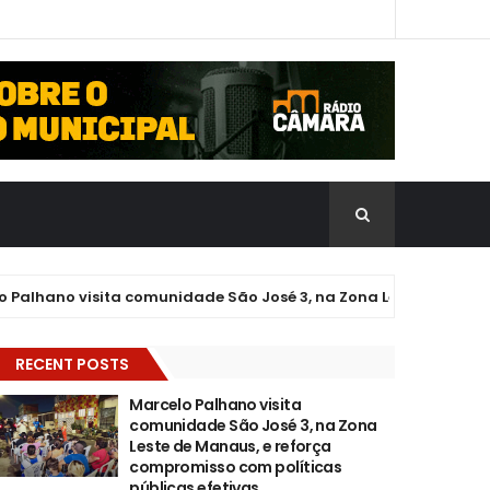
ano visita comunidade São José 3, na Zona Leste de Manaus, e 
RECENT POSTS
Marcelo Palhano visita
comunidade São José 3, na Zona
Leste de Manaus, e reforça
compromisso com políticas
públicas efetivas