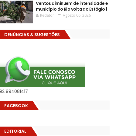
Ventos diminuem de intensidade e
município do Rio volta ao Estágio 1
Redator
Agosto 06, 2026
DENÚNCIAS & SUGESTÕES
92 994081417
FACEBOOK
EDITORIAL