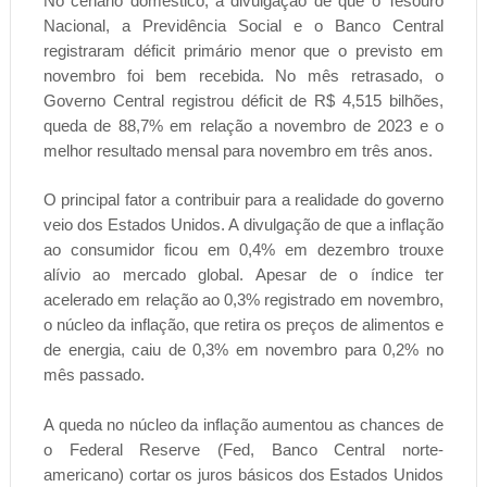
No cenário doméstico, a divulgação de que o Tesouro
Nacional, a Previdência Social e o Banco Central
registraram déficit primário menor que o previsto em
novembro foi bem recebida. No mês retrasado, o
Governo Central registrou déficit de R$ 4,515 bilhões,
queda de 88,7% em relação a novembro de 2023 e o
melhor resultado mensal para novembro em três anos.
O principal fator a contribuir para a realidade do governo
veio dos Estados Unidos. A divulgação de que a inflação
ao consumidor ficou em 0,4% em dezembro trouxe
alívio ao mercado global. Apesar de o índice ter
acelerado em relação ao 0,3% registrado em novembro,
o núcleo da inflação, que retira os preços de alimentos e
de energia, caiu de 0,3% em novembro para 0,2% no
mês passado.
A queda no núcleo da inflação aumentou as chances de
o Federal Reserve (Fed, Banco Central norte-
americano) cortar os juros básicos dos Estados Unidos