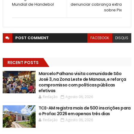
Mundial de Handebol
denunciar cobrança extra
sobre Pix
POST
COMMENT
FACEBOOK
DISQUS
RECENT POSTS
Marcelo Palhano visita comunidade São
José 3, na Zona Leste de Manaus, e reforça
compromisso com políticas públicas
efetivas
Redação
Agosto 06, 2026
TCE-AM registra mais de 500 inscrições para
o Profac 2026 em apenas três dias
Redação
Agosto 06, 2026