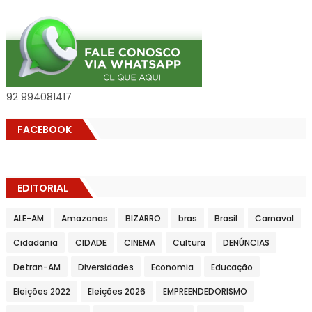
92 994081417
FACEBOOK
EDITORIAL
ALE-AM
Amazonas
BIZARRO
bras
Brasil
Carnaval
Cidadania
CIDADE
CINEMA
Cultura
DENÚNCIAS
Detran-AM
Diversidades
Economia
Educação
Eleições 2022
Eleições 2026
EMPREENDEDORISMO