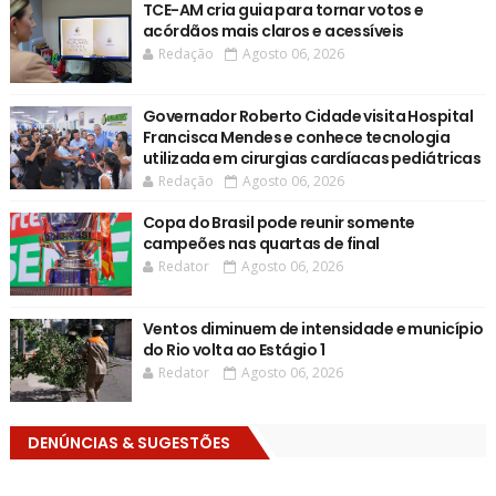
TCE-AM cria guia para tornar votos e
acórdãos mais claros e acessíveis
Redação
Agosto 06, 2026
Governador Roberto Cidade visita Hospital
Francisca Mendes e conhece tecnologia
utilizada em cirurgias cardíacas pediátricas
Redação
Agosto 06, 2026
Copa do Brasil pode reunir somente
campeões nas quartas de final
Redator
Agosto 06, 2026
Ventos diminuem de intensidade e município
do Rio volta ao Estágio 1
Redator
Agosto 06, 2026
DENÚNCIAS & SUGESTÕES