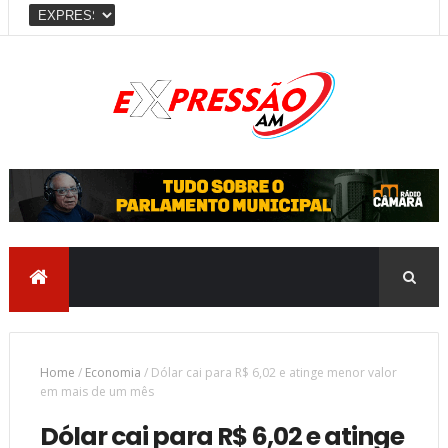
Home
/
Economia
/
Dólar cai para R$ 6,02 e atinge menor valor
em mais de um mês
Dólar cai para R$ 6,02 e atinge