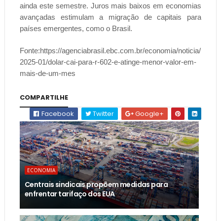
ainda este semestre. Juros mais baixos em economias
avançadas estimulam a migração de capitais para
países emergentes, como o Brasil.
Fonte:https://agenciabrasil.ebc.com.br/economia/noticia/
2025-01/dolar-cai-para-r-602-e-atinge-menor-valor-em-
mais-de-um-mes
COMPARTILHE
Facebook
Twitter
Google+
ECONOMIA
Centrais sindicais propõem medidas para
enfrentar tarifaço dos EUA