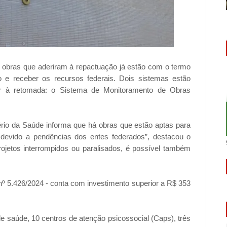
3 obras que aderiram à repactuação já estão com o termo
ção e receber os recursos federais. Dois sistemas estão
erir à retomada: o Sistema de Monitoramento de Obras
tério da Saúde informa que há obras que estão aptas para
 devido a pendências dos entes federados”, destacou o
rojetos interrompidos ou paralisados, é possível também
nº 5.426/2024 - conta com investimento superior a R$ 353
e saúde, 10 centros de atenção psicossocial (Caps), três