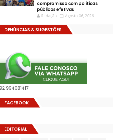
compromisso com políticas
públicas efetivas
Redação
Agosto 06, 2026
DENÚNCIAS & SUGESTÕES
92 994081417
FACEBOOK
EDITORIAL