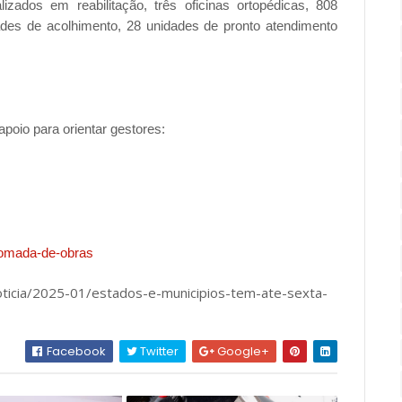
izados em reabilitação, três oficinas ortopédicas, 808
des de acolhimento, 28 unidades de pronto atendimento
apoio para orientar gestores:
etomada-de-obras
noticia/2025-01/estados-e-municipios-tem-ate-sexta-
Facebook
Twitter
Google+