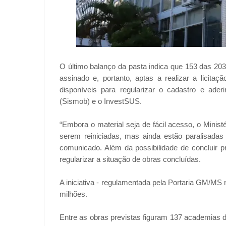
O último balanço da pasta indica que 153 das 20
assinado e, portanto, aptas a realizar a licita
disponíveis para regularizar o cadastro e ad
(Sismob) e o InvestSUS.
“Embora o material seja de fácil acesso, o Minis
serem reiniciadas, mas ainda estão paralisadas
comunicado. Além da possibilidade de concluir p
regularizar a situação de obras concluídas.
A iniciativa - regulamentada pela Portaria GM/MS 
milhões.
Entre as obras previstas figuram 137 academias d