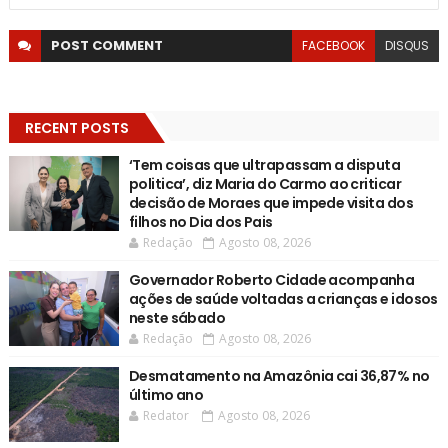
POST
COMMENT
FACEBOOK
DISQUS
RECENT POSTS
‘Tem coisas que ultrapassam a disputa
politica’, diz Maria do Carmo ao criticar
decisão de Moraes que impede visita dos
filhos no Dia dos Pais
Redação
Agosto 08, 2026
Governador Roberto Cidade acompanha
ações de saúde voltadas a crianças e idosos
neste sábado
Redação
Agosto 08, 2026
Desmatamento na Amazônia cai 36,87% no
último ano
Redator
Agosto 08, 2026