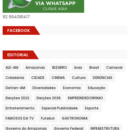
92 994081417
FACEBOOK
EDITORIAL
ALE-AM
Amazonas
BIZARRO
bras
Brasil
Carnaval
Cidadania
CIDADE
CINEMA
Cultura
DENÚNCIAS
Detran-AM
Diversidades
Economia
Educação
Eleições 2022
Eleições 2026
EMPREENDEDORISMO
Entretenimento
Especial Publicidade
Esporte
FAMOSOS DA TV
Futebol
GASTRONOMIA
Governo do Amazonas
Governo Federal
INFRAESTRUTURA