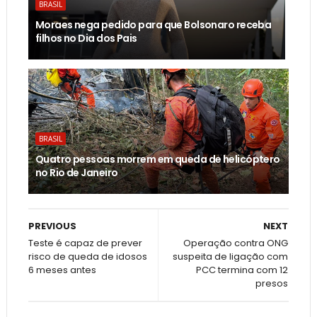
BRASIL
Moraes nega pedido para que Bolsonaro receba
filhos no Dia dos Pais
BRASIL
Quatro pessoas morrem em queda de helicóptero
no Rio de Janeiro
PREVIOUS
NEXT
Teste é capaz de prever
Operação contra ONG
risco de queda de idosos
suspeita de ligação com
6 meses antes
PCC termina com 12
presos