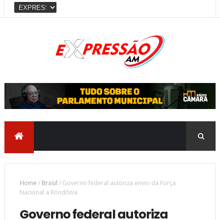
Home
/
Brasil
/
Governo federal autoriza envio da Força
Nacional a Rondônia
Governo federal autoriza