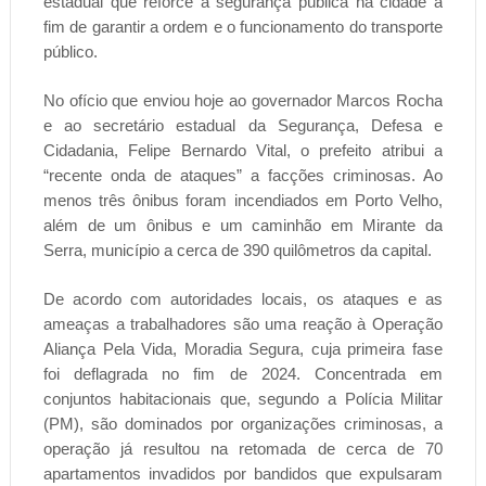
estadual que reforce a segurança pública na cidade a
fim de garantir a ordem e o funcionamento do transporte
público.
No ofício que enviou hoje ao governador Marcos Rocha
e ao secretário estadual da Segurança, Defesa e
Cidadania, Felipe Bernardo Vital, o prefeito atribui a
“recente onda de ataques” a facções criminosas. Ao
menos três ônibus foram incendiados em Porto Velho,
além de um ônibus e um caminhão em Mirante da
Serra, município a cerca de 390 quilômetros da capital.
De acordo com autoridades locais, os ataques e as
ameaças a trabalhadores são uma reação à Operação
Aliança Pela Vida, Moradia Segura, cuja primeira fase
foi deflagrada no fim de 2024. Concentrada em
conjuntos habitacionais que, segundo a Polícia Militar
(PM), são dominados por organizações criminosas, a
operação já resultou na retomada de cerca de 70
apartamentos invadidos por bandidos que expulsaram