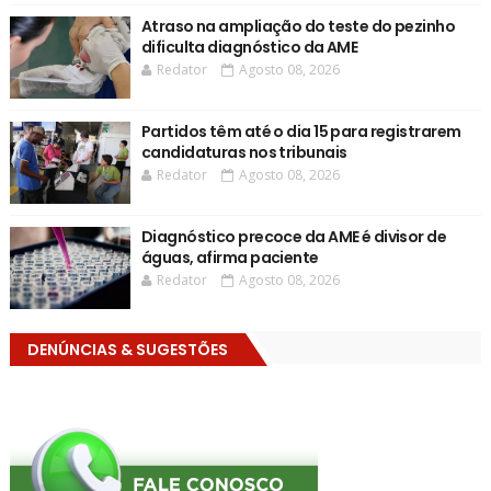
Atraso na ampliação do teste do pezinho
dificulta diagnóstico da AME
Redator
Agosto 08, 2026
Partidos têm até o dia 15 para registrarem
candidaturas nos tribunais
Redator
Agosto 08, 2026
Diagnóstico precoce da AME é divisor de
águas, afirma paciente
Redator
Agosto 08, 2026
DENÚNCIAS & SUGESTÕES