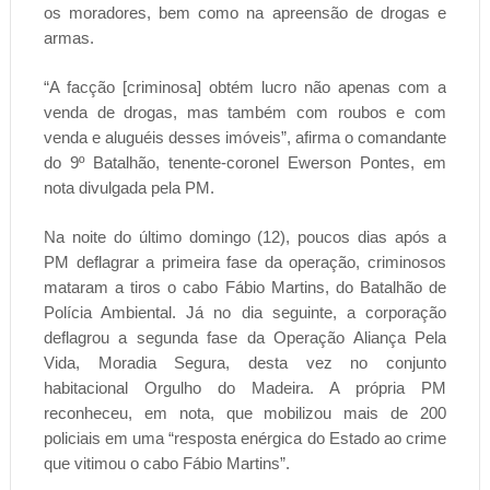
os moradores, bem como na apreensão de drogas e
armas.
“A facção [criminosa] obtém lucro não apenas com a
venda de drogas, mas também com roubos e com
venda e aluguéis desses imóveis”, afirma o comandante
do 9º Batalhão, tenente-coronel Ewerson Pontes, em
nota divulgada pela PM.
Na noite do último domingo (12), poucos dias após a
PM deflagrar a primeira fase da operação, criminosos
mataram a tiros o cabo Fábio Martins, do Batalhão de
Polícia Ambiental. Já no dia seguinte, a corporação
deflagrou a segunda fase da Operação Aliança Pela
Vida, Moradia Segura, desta vez no conjunto
habitacional Orgulho do Madeira. A própria PM
reconheceu, em nota, que mobilizou mais de 200
policiais em uma “resposta enérgica do Estado ao crime
que vitimou o cabo Fábio Martins”.