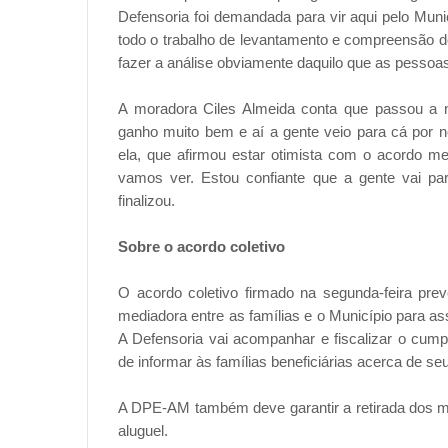
Defensoria foi demandada para vir aqui pelo Muni
todo o trabalho de levantamento e compreensão do
fazer a análise obviamente daquilo que as pesso
A moradora Ciles Almeida conta que passou a mo
ganho muito bem e aí a gente veio para cá por 
ela, que afirmou estar otimista com o acordo m
vamos ver. Estou confiante que a gente vai par
finalizou.
Sobre o acordo coletivo
O acordo coletivo firmado na segunda-feira p
mediadora entre as famílias e o Município para a
A Defensoria vai acompanhar e fiscalizar o cum
de informar às famílias beneficiárias acerca de se
A DPE-AM também deve garantir a retirada dos mor
aluguel.