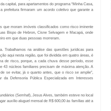
da capital, para apartamentos do programa “Minha Casa,
a prefeitura firmaram um acordo coletivo que garante a
lias que moram imóveis classificados como risco iminente
 ruas Bispo de Hebron, Cisne Selvagem e Macapá, onde
aneiro em que duas pessoas morreram.
. Trabalhamos na análise das questões jurídicas para
 aqui nesta região, que foi dividida em quatro áreas, é
ma de risco, porque, a cada chuva desse período, esse
que 43 núcleos familiares precisam de máxima atenção. A
 se evitar, já o quanto antes, que o risco se amplie”,
lar da Defensoria Pública Especializada em Interesses
undiários (Semhaf), Jesus Alves, também esteve no local
pagar auxílio aluguel mensal de R$ 600,00 às famílias até a