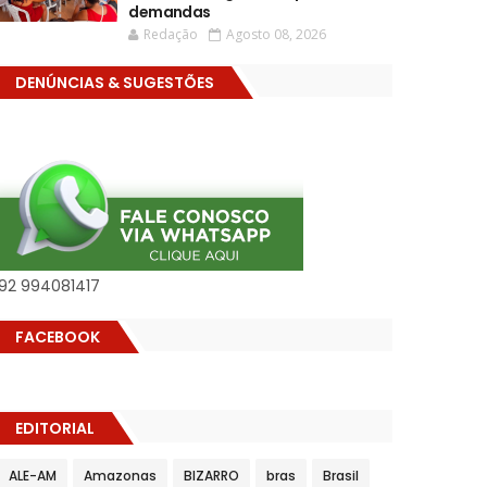
demandas
Redação
Agosto 08, 2026
DENÚNCIAS & SUGESTÕES
92 994081417
FACEBOOK
EDITORIAL
ALE-AM
Amazonas
BIZARRO
bras
Brasil