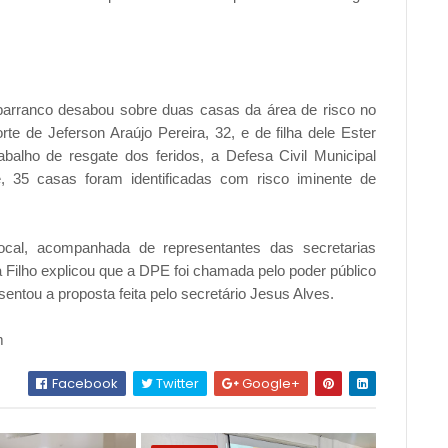
barranco desabou sobre duas casas da área de risco no
e de Jeferson Araújo Pereira, 32, e de filha dele Ester
alho de resgate dos feridos, a Defesa Civil Municipal
e, 35 casas foram identificadas com risco iminente de
cal, acompanhada de representantes das secretarias
 Filho explicou que a DPE foi chamada pelo poder público
ntou a proposta feita pelo secretário Jesus Alves.
m
Facebook
Twitter
Google+