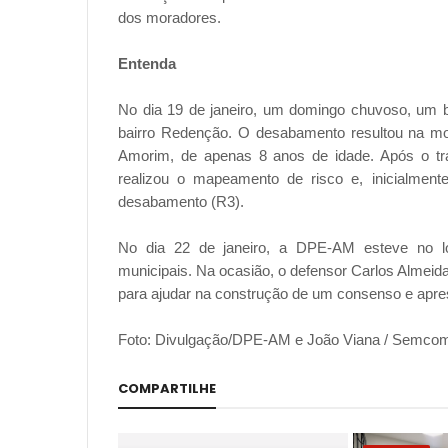
dos moradores.
Entenda
No dia 19 de janeiro, um domingo chuvoso, um 
bairro Redenção. O desabamento resultou na mort
Amorim, de apenas 8 anos de idade. Após o trab
realizou o mapeamento de risco e, inicialment
desabamento (R3).
No dia 22 de janeiro, a DPE-AM esteve no lo
municipais. Na ocasião, o defensor Carlos Almeida
para ajudar na construção de um consenso e aprese
Foto: Divulgação/DPE-AM e João Viana / Semco
COMPARTILHE