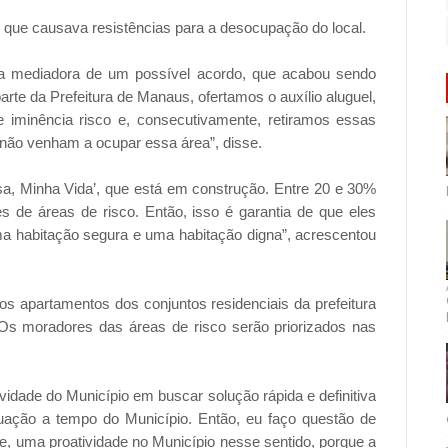
 que causava resistências para a desocupação do local.
r a mediadora de um possível acordo, que acabou sendo
parte da Prefeitura de Manaus, ofertamos o auxílio aluguel,
 iminência risco e, consecutivamente, retiramos essas
 não venham a ocupar essa área”, disse.
sa, Minha Vida’, que está em construção. Entre 20 e 30%
 de áreas de risco. Então, isso é garantia de que eles
uma habitação segura e uma habitação digna”, acrescentou
os apartamentos dos conjuntos residenciais da prefeitura
s moradores das áreas de risco serão priorizados nas
vidade do Município em buscar solução rápida e definitiva
uação a tempo do Município. Então, eu faço questão de
, uma proatividade no Município nesse sentido, porque a