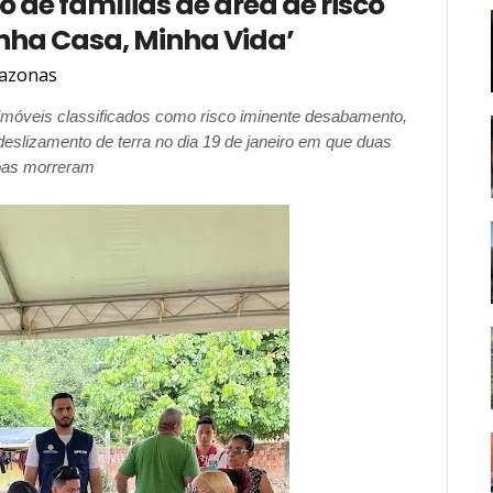
 de famílias de área de risco
nha Casa, Minha Vida’
azonas
imóveis classificados como risco iminente desabamento,
slizamento de terra no dia 19 de janeiro em que duas
as morreram