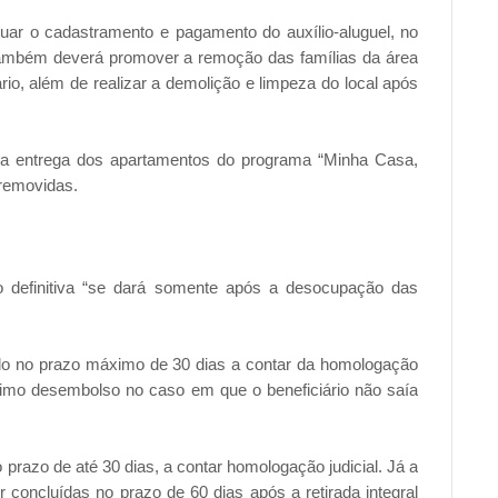
tuar o cadastramento e pagamento do auxílio-aluguel, no
a também deverá promover a remoção das famílias da área
rio, além de realizar a demolição e limpeza do local após
r a entrega dos apartamentos do programa “Minha Casa,
 removidas.
 definitiva “se dará somente após a desocupação das
ado no prazo máximo de 30 dias a contar da homologação
ximo desembolso no caso em que o beneficiário não saía
razo de até 30 dias, a contar homologação judicial. Já a
 concluídas no prazo de 60 dias após a retirada integral