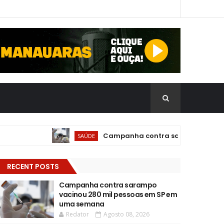
Campanha contra sarampo vacinou 280
SAÚDE
RECENT POSTS
Campanha contra sarampo
vacinou 280 mil pessoas em SP em
uma semana
Redator
Agosto 08, 2026