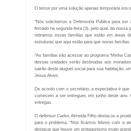
O temor por uma solução apenas temporária era o
“Nós solicitamos a Defensoria Pública para se
firmado na segunda-feira (3), pelo qual, da nossa 
retiramos essas famílias que estão em áreas de
estruturas que aqui estão para que novas famílias
“As famílias irão acessar ao programa ‘Minha Ca
dessas unidades serão destinadas aos moradores
sairão deste aluguel social para sua habitação, 
Jesus Alves.
De acordo com o secretário, a expectativa é que 
comecem a ser entregues em junho deste ano. O
entregas.
O defensor Carlos Almeida Filho destacou a proati
para o problema. “Nós ficamos felizes com a at
destacar que houve um protagonismo muito grande