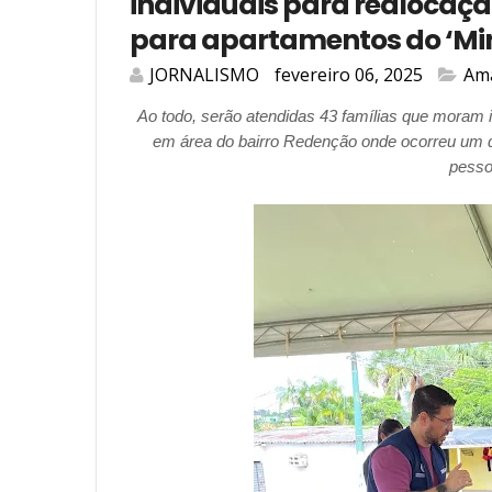
individuais para realocação
para apartamentos do ‘Mi
JORNALISMO
fevereiro 06, 2025
Am
Ao todo, serão atendidas 43 famílias que moram 
em área do bairro Redenção onde ocorreu um de
pesso