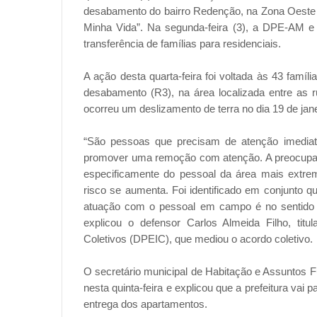
desabamento do bairro Redenção, na Zona Oeste 
Minha Vida”. Na segunda-feira (3), a DPE-AM e 
transferência de famílias para residenciais.
A ação desta quarta-feira foi voltada às 43 famí
desabamento (R3), na área localizada entre as
ocorreu um deslizamento de terra no dia 19 de j
“São pessoas que precisam de atenção imediata
promover uma remoção com atenção. A preocupação
especificamente do pessoal da área mais extre
risco se aumenta. Foi identificado em conjunto 
atuação com o pessoal em campo é no sentido de
explicou o defensor Carlos Almeida Filho, titu
Coletivos (DPEIC), que mediou o acordo coletivo.
O secretário municipal de Habitação e Assuntos F
nesta quinta-feira e explicou que a prefeitura vai 
entrega dos apartamentos.