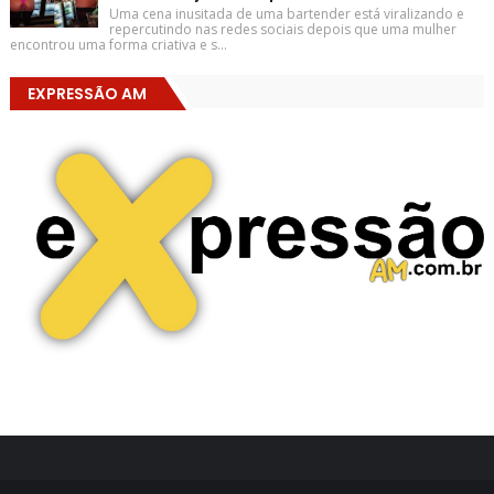
Uma cena inusitada de uma bartender está viralizando e
repercutindo nas redes sociais depois que uma mulher
encontrou uma forma criativa e s...
EXPRESSÃO AM