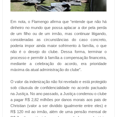
Em nota, o Flamengo afirma que “entende que não há
dinheiro no mundo que possa aplacar a dor pela perda
de um filho ou de um irmão, mas continuar litigando,
consideradas as circunstâncias do caso concreto,
poderia impor ainda maior sofrimento à família, o que
não é o desejo do clube. Dessa forma, terminar o
processo e permitir à família a compensação financeira,
mediante a celebração do acordo, era prioridade
máxima da atual administração do clube”.
O valor da indenização não foi revelado e está protegido
sob cláusula de confidencialidade no acordo pactuado
na Justiça. No ano passado, a Justiça condenou o clube
a pagar R$ 2,82 milhões por danos morais aos pais de
Christian (valor a ser dividido igualmente entre eles) e
R$ 120 mil ao irmão, além de uma pensão mensal de