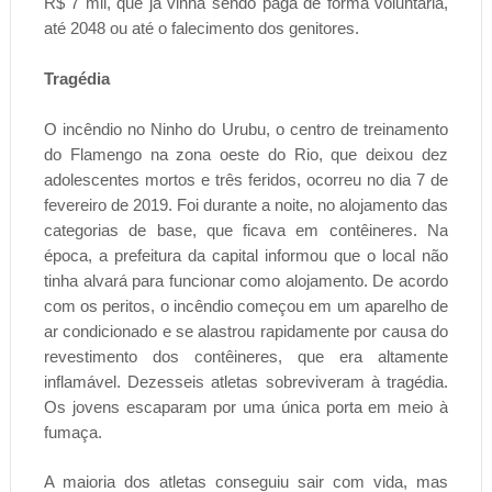
R$ 7 mil, que já vinha sendo paga de forma voluntária,
até 2048 ou até o falecimento dos genitores.
Tragédia
O incêndio no Ninho do Urubu, o centro de treinamento
do Flamengo na zona oeste do Rio, que deixou dez
adolescentes mortos e três feridos, ocorreu no dia 7 de
fevereiro de 2019. Foi durante a noite, no alojamento das
categorias de base, que ficava em contêineres. Na
época, a prefeitura da capital informou que o local não
tinha alvará para funcionar como alojamento. De acordo
com os peritos, o incêndio começou em um aparelho de
ar condicionado e se alastrou rapidamente por causa do
revestimento dos contêineres, que era altamente
inflamável. Dezesseis atletas sobreviveram à tragédia.
Os jovens escaparam por uma única porta em meio à
fumaça.
A maioria dos atletas conseguiu sair com vida, mas