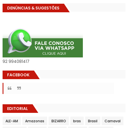
DENÚNCIAS & SUGESTÕES
92 994081417
FACEBOOK
EDITORIAL
ALE-AM
Amazonas
BIZARRO
bras
Brasil
Carnaval