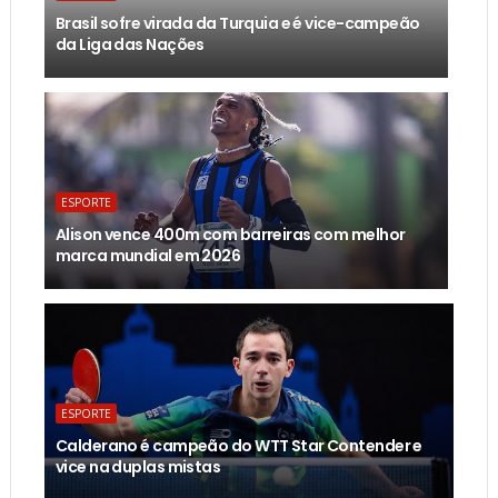
Brasil sofre virada da Turquia e é vice-campeão
da Liga das Nações
ESPORTE
Alison vence 400m com barreiras com melhor
marca mundial em 2026
ESPORTE
Calderano é campeão do WTT Star Contender e
vice na duplas mistas