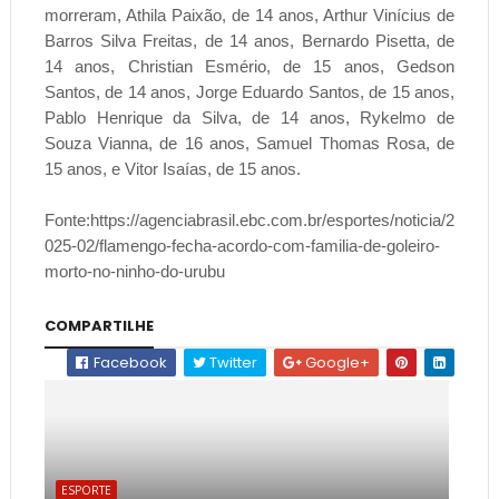
morreram, Athila Paixão, de 14 anos, Arthur Vinícius de
Barros Silva Freitas, de 14 anos, Bernardo Pisetta, de
14 anos, Christian Esmério, de 15 anos, Gedson
Santos, de 14 anos, Jorge Eduardo Santos, de 15 anos,
Pablo Henrique da Silva, de 14 anos, Rykelmo de
Souza Vianna, de 16 anos, Samuel Thomas Rosa, de
15 anos, e Vitor Isaías, de 15 anos.
Fonte:https://agenciabrasil.ebc.com.br/esportes/noticia/2
025-02/flamengo-fecha-acordo-com-familia-de-goleiro-
morto-no-ninho-do-urubu
COMPARTILHE
Facebook
Twitter
Google+
ESPORTE