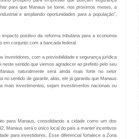
balhar para que Manaus se torne, nos próximos meses, a
ndustrial e ampliando oportunidades para a população”,
o impacto positivo da reforma tributária para a economia
ado em conjunto com a bancada federal.
investidores, com a previsibilidade e segurança jurídica
 neste sentido que viemos agradecer ao prefeito pelo seu
. Manaus naturalmente será ainda mais forte no setor
foi no sentido de garantir, aliás, ele já garantiu que Manaus
nda mais investimentos, sejam investimentos nacionais ou
ento para Manaus, consolidando a cidade como um dos
 2032, Manaus será o único local do país a manter incentivos
lidade para investidores. Esse diferencial fortalece a Zona