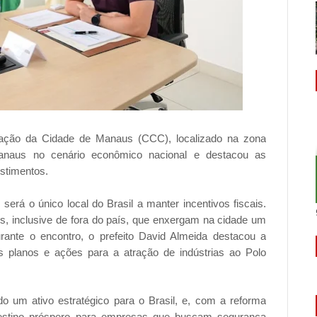
ração da Cidade de Manaus (CCC), localizado na zona
 Manaus no cenário econômico nacional e destacou as
stimentos.
rá o único local do Brasil a manter incentivos fiscais.
res, inclusive de fora do país, que enxergam na cidade um
rante o encontro, o prefeito David Almeida destacou a
s planos e ações para a atração de indústrias ao Polo
 um ativo estratégico para o Brasil, e, com a reforma
 destino próspero para empresas que buscam segurança