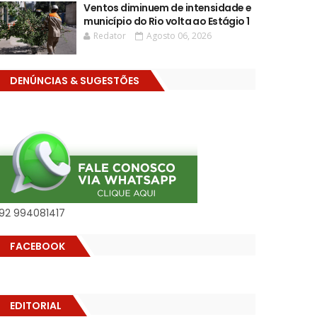
Ventos diminuem de intensidade e
município do Rio volta ao Estágio 1
Redator
Agosto 06, 2026
DENÚNCIAS & SUGESTÕES
92 994081417
FACEBOOK
EDITORIAL