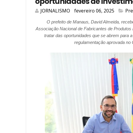
oportunidades de investi
JORNALISMO
fevereiro 06, 2025
Pre
O prefeito de Manaus, David Almeida, recebeu
Associação Nacional de Fabricantes de Produtos El
tratar das oportunidades que se abrem para a
regulamentação aprovada no 