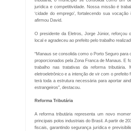
jurídica e competitividade. Nossa missão é tra
‘cidade do emprego’, fortalecendo sua vocação i
afirmou David.
O presidente da Eletros, Jorge Júnior, reforçou 
local e agradeceu ao prefeito pelo trabalho realiz
“Manaus se consolida como o Porto Seguro para os 
proporcionados pela Zona Franca de Manaus. E foi
trabalho nas tratativas da reforma tributária
eletroeletrônico e a intenção de vir com o prefeito 
terá toda a estrutura necessária para aportar ai
estrangeiros”, destacou.
Reforma Tributária
A reforma tributária representa um novo mom
principais polos industriais do Brasil. A partir de
fiscais, garantindo segurança jurídica e previsibi