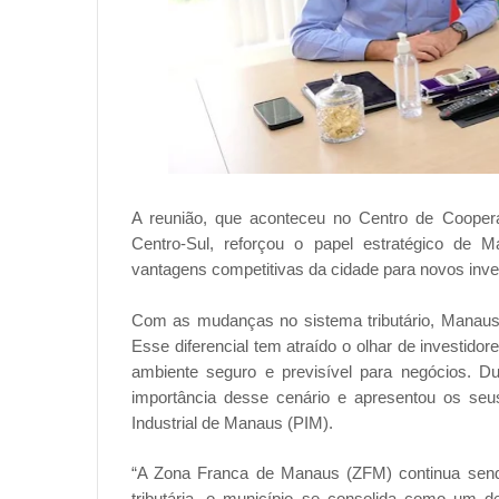
A reunião, que aconteceu no Centro de Coope
Centro-Sul, reforçou o papel estratégico de
vantagens competitivas da cidade para novos inve
Com as mudanças no sistema tributário, Manaus se
Esse diferencial tem atraído o olhar de investido
ambiente seguro e previsível para negócios. Du
importância desse cenário e apresentou os seu
Industrial de Manaus (PIM).
“A Zona Franca de Manaus (ZFM) continua sendo
tributária, o município se consolida como um