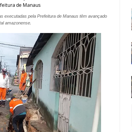
feitura de Manaus
as executadas pela Prefeitura de Manaus têm avançado
ital amazonense.