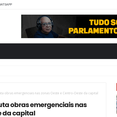
HATSAPP
uta obras emergenciais nas zonas Oeste e Centro-Oeste da capital
uta obras emergenciais nas
 da capital