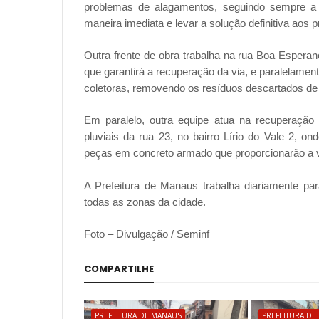
problemas de alagamentos, seguindo sempre a d
maneira imediata e levar a solução definitiva aos
Outra frente de obra trabalha na rua Boa Esperan
que garantirá a recuperação da via, e paralelame
coletoras, removendo os resíduos descartados de f
Em paralelo, outra equipe atua na recuperaçã
pluviais da rua 23, no bairro Lírio do Vale 2, o
peças em concreto armado que proporcionarão a 
A Prefeitura de Manaus trabalha diariamente par
todas as zonas da cidade.
Foto – Divulgação / Seminf
COMPARTILHE
PREFEITURA DE MANAUS
PREFEITURA DE