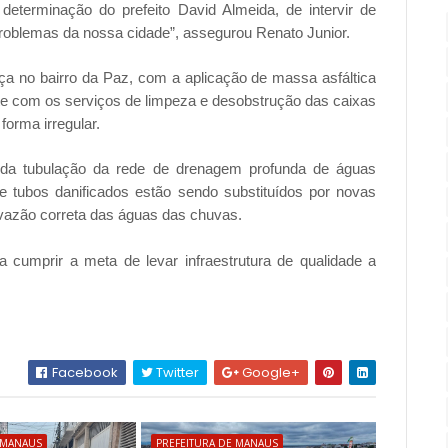
eterminação do prefeito David Almeida, de intervir de
 problemas da nossa cidade”, assegurou Renato Junior.
ça no bairro da Paz, com a aplicação de massa asfáltica
nte com os serviços de limpeza e desobstrução das caixas
orma irregular.
o da tubulação da rede de drenagem profunda de águas
nde tubos danificados estão sendo substituídos por novas
vazão correta das águas das chuvas.
a cumprir a meta de levar infraestrutura de qualidade a
Facebook
Twitter
Google+
 MANAUS
PREFEITURA DE MANAUS