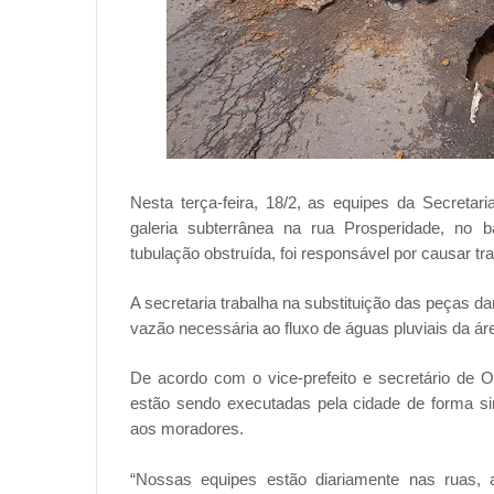
Nesta terça-feira, 18/2, as equipes da Secretar
galeria subterrânea na rua Prosperidade, no
tubulação obstruída, foi responsável por causar 
A secretaria trabalha na substituição das peças d
vazão necessária ao fluxo de águas pluviais da ár
De acordo com o vice-prefeito e secretário de 
estão sendo executadas pela cidade de forma sim
aos moradores.
“Nossas equipes estão diariamente nas ruas, 