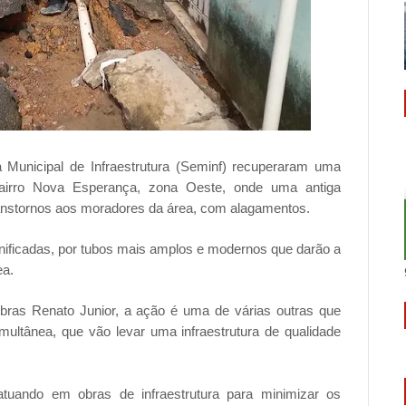
ia Municipal de Infraestrutura (Seminf) recuperaram uma
 bairro Nova Esperança, zona Oeste, onde uma antiga
transtornos aos moradores da área, com alagamentos.
anificadas, por tubos mais amplos e modernos que darão a
ea.
Obras Renato Junior, a ação é uma de várias outras que
ultânea, que vão levar uma infraestrutura de qualidade
atuando em obras de infraestrutura para minimizar os