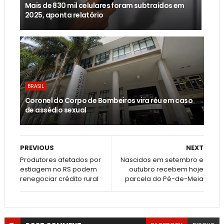
Mais de 830 mil celulares foram subtraídos em
2025, aponta relatório
BRASIL
Coronel do Corpo de Bombeiros vira réu em caso
de assédio sexual
PREVIOUS
NEXT
Produtores afetados por
Nascidos em setembro e
estiagem no RS podem
outubro recebem hoje
renegociar crédito rural
parcela do Pé-de-Meia