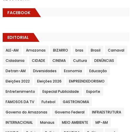
FACEBOOK
EDITORIAL
ALE-AM
Amazonas
BIZARRO
bras
Brasil
Carnaval
Cidadania
CIDADE
CINEMA
Cultura
DENÚNCIAS
Detran-AM
Diversidades
Economia
Educação
Eleições 2022
Eleições 2026
EMPREENDEDORISMO
Entretenimento
Especial Publicidade
Esporte
FAMOSOS DA TV
Futebol
GASTRONOMIA
Governo do Amazonas
Governo Federal
INFRAESTRUTURA
INTERNACIONAL
Manaus
MEIO AMBIENTE
MP-AM