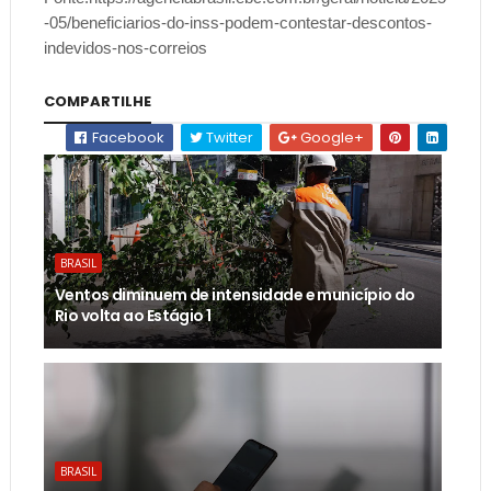
-05/beneficiarios-do-inss-podem-contestar-descontos-
indevidos-nos-correios
COMPARTILHE
Facebook
Twitter
Google+
BRASIL
Ventos diminuem de intensidade e município do
Rio volta ao Estágio 1
BRASIL