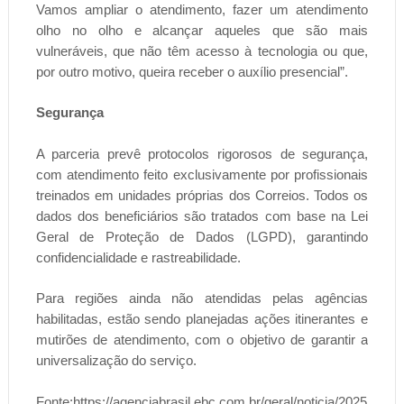
Vamos ampliar o atendimento, fazer um atendimento
olho no olho e alcançar aqueles que são mais
vulneráveis, que não têm acesso à tecnologia ou que,
por outro motivo, queira receber o auxílio presencial”.
Segurança
A parceria prevê protocolos rigorosos de segurança,
com atendimento feito exclusivamente por profissionais
treinados em unidades próprias dos Correios. Todos os
dados dos beneficiários são tratados com base na Lei
Geral de Proteção de Dados (LGPD), garantindo
confidencialidade e rastreabilidade.
Para regiões ainda não atendidas pelas agências
habilitadas, estão sendo planejadas ações itinerantes e
mutirões de atendimento, com o objetivo de garantir a
universalização do serviço.
Fonte:https://agenciabrasil.ebc.com.br/geral/noticia/2025