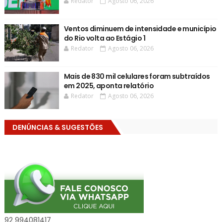
Redator
Agosto 06, 2026
Ventos diminuem de intensidade e município
do Rio volta ao Estágio 1
Redator
Agosto 06, 2026
Mais de 830 mil celulares foram subtraídos
em 2025, aponta relatório
Redator
Agosto 06, 2026
DENÚNCIAS & SUGESTÕES
92 994081417