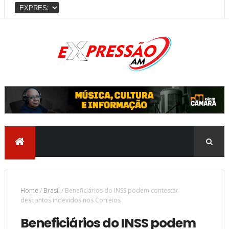
Home
/
Brasil
/
Beneficiários do INSS podem contestar
descontos indevidos nos Correios
Beneficiários do INSS podem