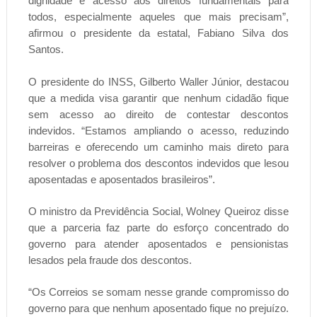
dignidade e acesso aos direitos fundamentais para
todos, especialmente aqueles que mais precisam”,
afirmou o presidente da estatal, Fabiano Silva dos
Santos.
O presidente do INSS, Gilberto Waller Júnior, destacou
que a medida visa garantir que nenhum cidadão fique
sem acesso ao direito de contestar descontos
indevidos. “Estamos ampliando o acesso, reduzindo
barreiras e oferecendo um caminho mais direto para
resolver o problema dos descontos indevidos que lesou
aposentadas e aposentados brasileiros”.
O ministro da Previdência Social, Wolney Queiroz disse
que a parceria faz parte do esforço concentrado do
governo para atender aposentados e pensionistas
lesados pela fraude dos descontos.
“Os Correios se somam nesse grande compromisso do
governo para que nenhum aposentado fique no prejuízo.