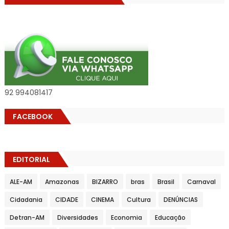
92 994081417
FACEBOOK
EDITORIAL
ALE-AM
Amazonas
BIZARRO
bras
Brasil
Carnaval
Cidadania
CIDADE
CINEMA
Cultura
DENÚNCIAS
Detran-AM
Diversidades
Economia
Educação