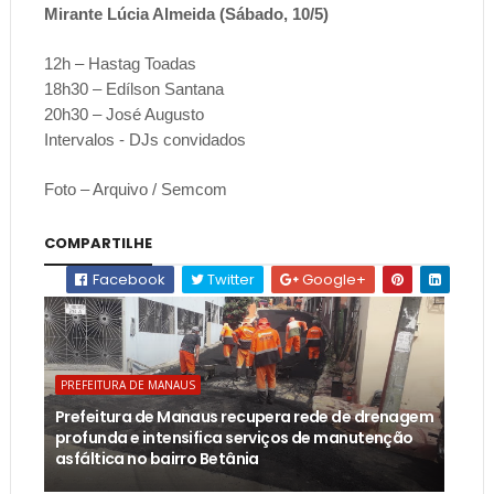
Mirante Lúcia Almeida (Sábado, 10/5)
12h – Hastag Toadas
18h30 – Edílson Santana
20h30 – José Augusto
Intervalos - DJs convidados
Foto – Arquivo / Semcom
COMPARTILHE
Facebook
Twitter
Google+
PREFEITURA DE MANAUS
Prefeitura de Manaus recupera rede de drenagem
profunda e intensifica serviços de manutenção
asfáltica no bairro Betânia