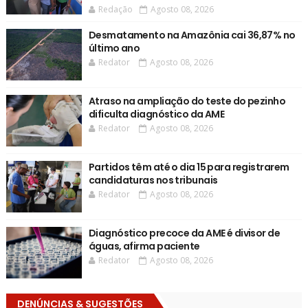
Redação
Agosto 08, 2026
Desmatamento na Amazônia cai 36,87% no
último ano
Redator
Agosto 08, 2026
Atraso na ampliação do teste do pezinho
dificulta diagnóstico da AME
Redator
Agosto 08, 2026
Partidos têm até o dia 15 para registrarem
candidaturas nos tribunais
Redator
Agosto 08, 2026
Diagnóstico precoce da AME é divisor de
águas, afirma paciente
Redator
Agosto 08, 2026
DENÚNCIAS & SUGESTÕES