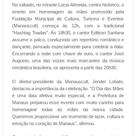
No sábado, no mirante Lúcia Almeida, centro histórico, o
evento em homenagem às mães promovido pela
Fundação Municipal de Cultura, Turismo e Eventos
(Manauscult) começa às 12h, com a tradicional
“Hashtag Toadas”. Às 18h30, o cantor Edilson Santana
assume o palco, conduzindo um repertório romântico e
dançante, pensado especialmente para celebrar a data.
Encerrando a noite com chave de ouro, o cantor José
Augusto, uma das vozes mais marcantes da música
romântica brasileira, se apresenta a partir das 20h30.
O diretor-presidente da Manauscult, Jender Lobato,
destacou a importância da celebração. "O Dia das Mães
é uma data afetiva muito especial, e a Prefeitura de
Manaus preparou esse evento com muito carinho para
homenagear todas as mães da nossa cidade.
Queremos proporcionar um momento de lazer, cultura e
emoção no coração de Manaus", afirmou.