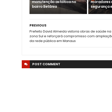
manutenção asfáltica no
moradores 
bairro Betânia
segurança e
PREVIOUS
Prefeito David Almeida vistoria obras de saúde na
zona Sul e reforçará compromisso com ampliaçã
da rede pública em Manaus
POST
COMMENT