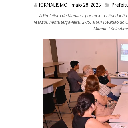
JORNALISMO
maio 28, 2025
Prefeit
A Prefeitura de Manaus, por meio da Fundação 
realizou nesta terça-feira, 27/5, a 60ª Reunião d
Mirante Lúcia Alme