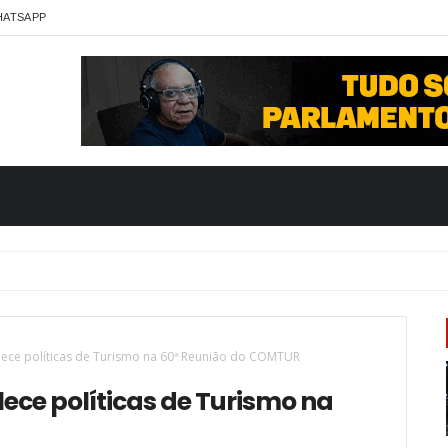
HATSAPP
alece políticas de Turismo na 60ª Reunião do COMTUR
lece políticas de Turismo na