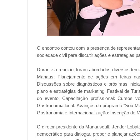
O encontro contou com a presença de representan
sociedade civil para discutir ações e estratégias pa
Durante a reunião, foram abordados diversos tema
Manaus; Planejamento de ações em feiras naci
Discussões sobre diagnósticos e próximas inicia
plano e estratégias de marketing; Festival de T
do evento; Capacitação profissional: Cursos v
Gastronomia local: Avanços do programa "Sou Ma
Gastronomia e Internacionalização: Inscrição de 
O diretor-presidente da Manauscult, Jender Lo
democrático para dialogar, propor e planejar aç