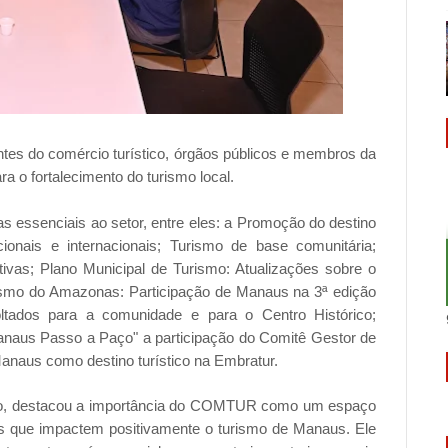
tes do comércio turístico, órgãos públicos e membros da
ra o fortalecimento do turismo local.
s essenciais ao setor, entre eles: a Promoção do destino
onais e internacionais; Turismo de base comunitária;
tivas; Plano Municipal de Turismo: Atualizações sobre o
urismo do Amazonas: Participação de Manaus na 3ª edição
oltados para a comunidade e para o Centro Histórico;
naus Passo a Paço" a participação do Comitê Gestor de
Manaus como destino turístico na Embratur.
bato, destacou a importância do COMTUR como um espaço
ões que impactem positivamente o turismo de Manaus. Ele