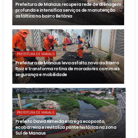
Prefeitura de Manaus recupera rede de drenagem
profunda e intensifica serviços de manutenção
asfáltica no bairro Betânia
PREFEITURA DE MANAUS
Prefeitura de Manaus leva asfalto novo ao bairro
Raiz e transforma rotina de moradores com mais
segurança e mobilidade
PREFEITURA DE MANAUS
Prefeito David Almeida entrega ecoponto,
ecobarreira e revitaliza ponte histórica na zona
Sul de Manaus