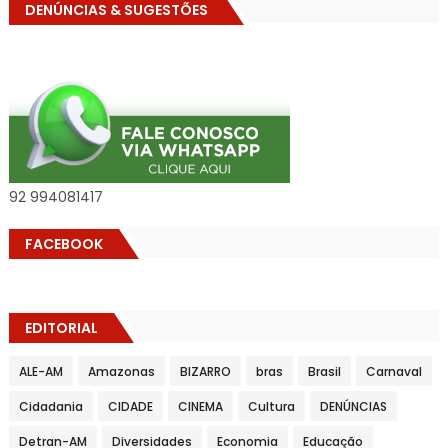
DENÚNCIAS & SUGESTÕES
92 994081417
FACEBOOK
EDITORIAL
ALE-AM
Amazonas
BIZARRO
bras
Brasil
Carnaval
Cidadania
CIDADE
CINEMA
Cultura
DENÚNCIAS
Detran-AM
Diversidades
Economia
Educação