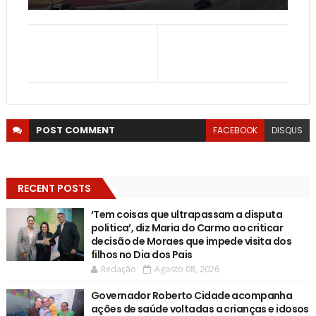
POST
COMMENT
FACEBOOK
DISQUS
RECENT POSTS
‘Tem coisas que ultrapassam a disputa
politica’, diz Maria do Carmo ao criticar
decisão de Moraes que impede visita dos
filhos no Dia dos Pais
Redação
Agosto 08, 2026
Governador Roberto Cidade acompanha
ações de saúde voltadas a crianças e idosos