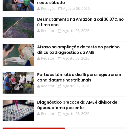
neste sábado
Redação
Agosto 08, 2026
Desmatamento na Amazônia cai 36,87% no
último ano
Redator
Agosto 08, 2026
Atraso na ampliação do teste do pezinho
dificulta diagnóstico da AME
Redator
Agosto 08, 2026
Partidos têm até o dia 15 para registrarem
candidaturas nos tribunais
Redator
Agosto 08, 2026
Diagnóstico precoce da AME é divisor de
águas, afirma paciente
Redator
Agosto 08, 2026