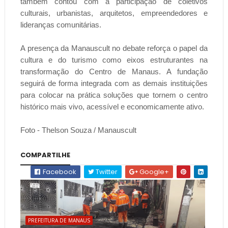
também contou com a participação de coletivos
culturais, urbanistas, arquitetos, empreendedores e
lideranças comunitárias.
A presença da Manauscult no debate reforça o papel da
cultura e do turismo como eixos estruturantes na
transformação do Centro de Manaus. A fundação
seguirá de forma integrada com as demais instituições
para colocar na prática soluções que tornem o centro
histórico mais vivo, acessível e economicamente ativo.
Foto - Thelson Souza / Manauscult
COMPARTILHE
Facebook
Twitter
Google+
PREFEITURA DE MANAUS