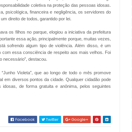
esponsabilidade coletiva na proteção das pessoas idosas.
ca, psicológica, financeira e negligência, os servidores do
 direito de todos, garantido por lei.
 os filhos no parque, elogiou a iniciativa da prefeitura
ortante essa ação, principalmente porque, muitas vezes,
stá sofrendo algum tipo de violência. Além disso, é um
 com essa consciência de respeito aos mais velhos. Foi
 necessário”, destacou.
 “Junho Violeta”, que ao longo de todo o mês promove
ial em diversos pontos da cidade. Qualquer cidadão pode
s idosas, de forma gratuita e anônima, pelos seguintes
.
Facebook
Twitter
Google+