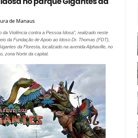
a idosa no parque Gigantes da
tura de Manaus
da Violência contra a Pessoa Idosa”, realizado neste
meio da Fundação de Apoio ao Idoso Dr. Thomas (FDT),
ntes da Floresta, localizado na avenida Alphaville, no
o, zona Norte da capital.