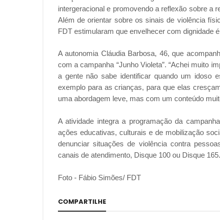
intergeracional e promovendo a reflexão sobre a r
Além de orientar sobre os sinais de violência físi
FDT estimularam que envelhecer com dignidade é um
A autonomia Cláudia Barbosa, 46, que acompanhava
com a campanha “Junho Violeta”. “Achei muito imp
a gente não sabe identificar quando um idoso e
exemplo para as crianças, para que elas cresçam
uma abordagem leve, mas com um conteúdo muito
A atividade integra a programação da campanha
ações educativas, culturais e de mobilização soc
denunciar situações de violência contra pessoa
canais de atendimento, Disque 100 ou Disque 165
Foto - Fábio Simões/ FDT
COMPARTILHE