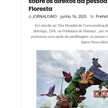
sobre os direitos da pesso
Floresta
JORNALISMO
junho 16, 2025
Prefei
Em alusão ao “Dia Mundial de Conscientização 
domingo, 15/6, na Prefeitura de Manaus , por 
promoveu uma ação de panfletagem no parque Giga
bairro Novo Aleix