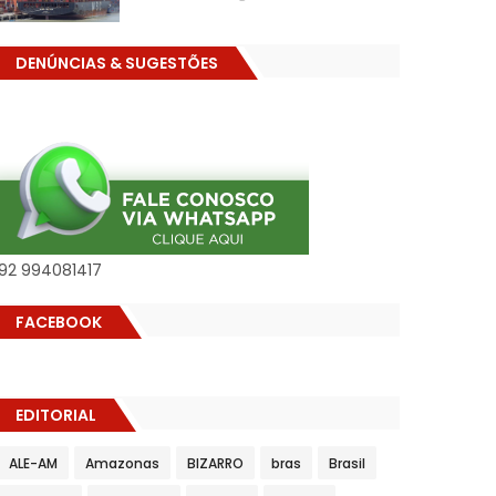
DENÚNCIAS & SUGESTÕES
92 994081417
FACEBOOK
EDITORIAL
ALE-AM
Amazonas
BIZARRO
bras
Brasil