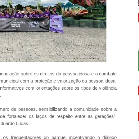
 população sobre os direitos da pessoa idosa e o combate
municipal com a proteção e valorização da pessoa idosa.
 informativos com orientações sobre os tipos de violência
.
úmero de pessoas, sensibilizando a comunidade sobre a
de fortalecer os laços de respeito entre as gerações”,
Eduardo Lucas.
 os frequentadores do parque, incentivando o diálogo