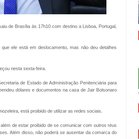
aiu de Brasília às 17h10 com destino a Lisboa, Portugal,
u que ele está em deslocamento, mas não deu detalhes
çou nesta sexta-feira.
ecretaria de Estado de Administração Penitenciária para
reendeu dólares e documentos na casa de Jair Bolsonaro
zeleira, está proibido de utilizar as redes sociais.
, além de estar proibido de se comunicar com outros réus
ses. Além disso, não poderá se ausentar da comarca do