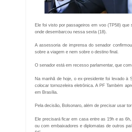
Ele foi visto por passageiros em voo (TP58) que s
onde desembarcou nessa sexta (18).
A assessoria de imprensa do senador confirmo
sobre a viagem e nem sobre o destino final.
O senador está em recesso parlamentar, que come
Na manhã de hoje, o ex-presidente foi levado à S
colocar tornozeleira eletrônica. A PF Também ap
em Brasília.
Pela decisão, Bolsonaro, além de precisar usar torno
Ele precisará ficar em casa entre as 19h e as 6h
ou com embaixadores e diplomatas de outros paí