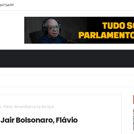
HATSAPP
o, Flávio desembarca na Europa
Jair Bolsonaro, Flávio