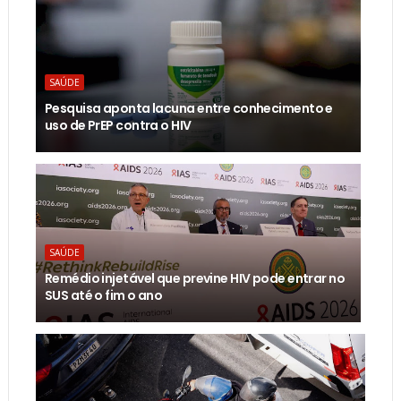
SAÚDE
Pesquisa aponta lacuna entre conhecimento e
uso de PrEP contra o HIV
SAÚDE
Remédio injetável que previne HIV pode entrar no
SUS até o fim o ano