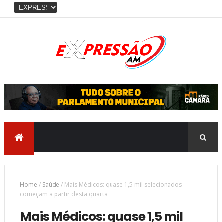
Home
/
Saúde
/
Mais Médicos: quase 1,5 mil selecionados
começam a partir desta quarta
Mais Médicos: quase 1,5 mil