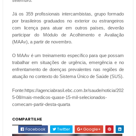
setembro.
Já os 359 profissionais intercambistas, grupo formado
por brasileiros graduados no exterior ou estrangeiros
com licença para atuar em outros países, deverão
participar do Módulo de Acolhimento e Avaliação
(MAAv), a partir de novembro.
O MAAv é um treinamento específico para que possam
trabalhar em situações de urgência, emergência e no
enfrentamento de doenças prevalentes nas regiões de
atuação no contexto do Sistema Único de Saúde (SUS).
Fonte:https://agenciabrasil.ebc.com.br/saude/noticia/202
5-08/mais-medicos-quase-15-mil-selecionados-
comecam-partir-desta-quarta
COMPARTILHE
Facebook
Twitter
Google+