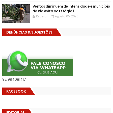
Ventos diminuem de intensidade e município
do Rio volta ao Estágio 1
Redator
Agosto 06, 2026
DENÚNCIAS & SUGESTÕES
92 994081417
FACEBOOK
EDITORIAL