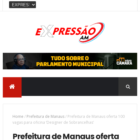
Home
/
Prefeitura de Manaus
/
Prefeitura de Manaus oferta 100
vagas para oficina ‘Designer de Sobrancelhas’
Prefeitura de Manaus oferta