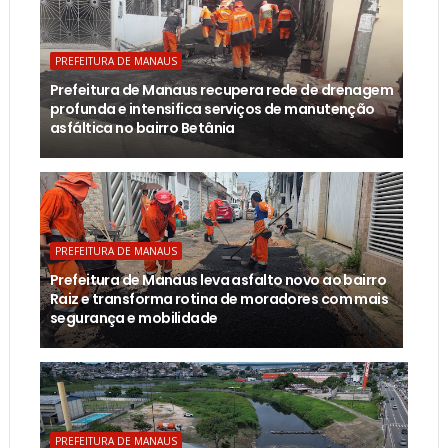
PREFEITURA DE MANAUS
Prefeitura de Manaus recupera rede de drenagem
profunda e intensifica serviços de manutenção
asfáltica no bairro Betânia
PREFEITURA DE MANAUS
Prefeitura de Manaus leva asfalto novo ao bairro
Raiz e transforma rotina de moradores com mais
segurança e mobilidade
PREFEITURA DE MANAUS