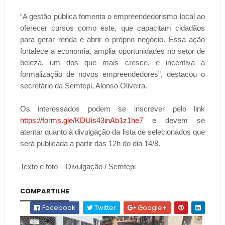
“A gestão pública fomenta o empreendedorismo local ao
oferecer cursos como este, que capacitam cidadãos
para gerar renda e abrir o próprio negócio. Essa ação
fortalece a economia, amplia oportunidades no setor de
beleza, um dos que mais cresce, e incentiva a
formalização de novos empreendedores”, destacou o
secretário da Semtepi, Alonso Oliveira.
Os interessados podem se inscrever pelo link
https://forms.gle/KDUis43inAb1z1he7
e devem se
atentar quanto à divulgação da lista de selecionados que
será publicada a partir das 12h do dia 14/8.
Texto e foto – Divulgação / Semtepi
COMPARTILHE
Facebook
Twitter
Google+