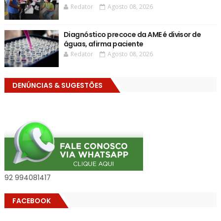
Redator
Agosto 08, 2026
Diagnóstico precoce da AME é divisor de
águas, afirma paciente
Redator
Agosto 08, 2026
DENÚNCIAS & SUGESTÕES
92 994081417
FACEBOOK