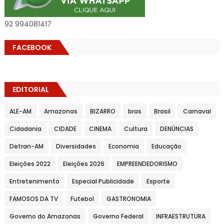
92 994081417
FACEBOOK
EDITORIAL
ALE-AM
Amazonas
BIZARRO
bras
Brasil
Carnaval
Cidadania
CIDADE
CINEMA
Cultura
DENÚNCIAS
Detran-AM
Diversidades
Economia
Educação
Eleições 2022
Eleições 2026
EMPREENDEDORISMO
Entretenimento
Especial Publicidade
Esporte
FAMOSOS DA TV
Futebol
GASTRONOMIA
Governo do Amazonas
Governo Federal
INFRAESTRUTURA