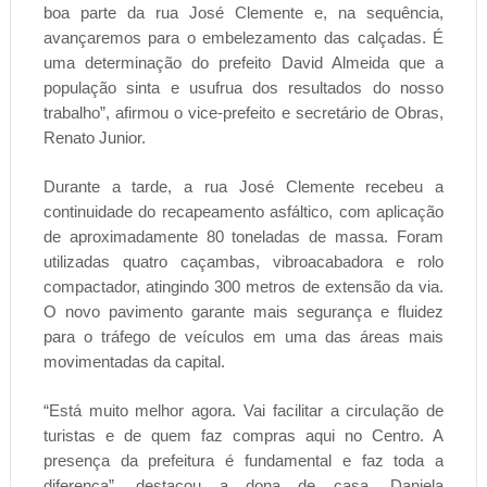
boa parte da rua José Clemente e, na sequência,
avançaremos para o embelezamento das calçadas. É
uma determinação do prefeito David Almeida que a
população sinta e usufrua dos resultados do nosso
trabalho”, afirmou o vice-prefeito e secretário de Obras,
Renato Junior.
Durante a tarde, a rua José Clemente recebeu a
continuidade do recapeamento asfáltico, com aplicação
de aproximadamente 80 toneladas de massa. Foram
utilizadas quatro caçambas, vibroacabadora e rolo
compactador, atingindo 300 metros de extensão da via.
O novo pavimento garante mais segurança e fluidez
para o tráfego de veículos em uma das áreas mais
movimentadas da capital.
“Está muito melhor agora. Vai facilitar a circulação de
turistas e de quem faz compras aqui no Centro. A
presença da prefeitura é fundamental e faz toda a
diferença”, destacou a dona de casa, Daniela