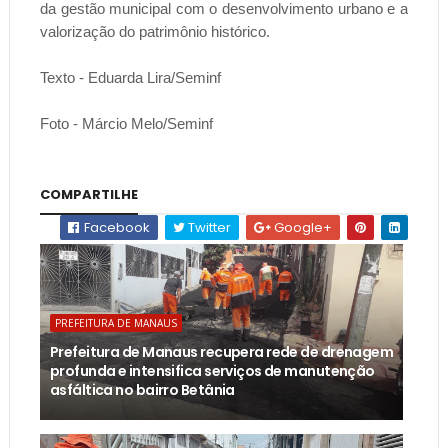
da gestão municipal com o desenvolvimento urbano e a
valorização do patrimônio histórico.
Texto - Eduarda Lira/Seminf
Foto - Márcio Melo/Seminf
COMPARTILHE
Facebook
Twitter
Google+
PREFEITURA DE MANAUS
Prefeitura de Manaus recupera rede de drenagem
profunda e intensifica serviços de manutenção
asfáltica no bairro Betânia