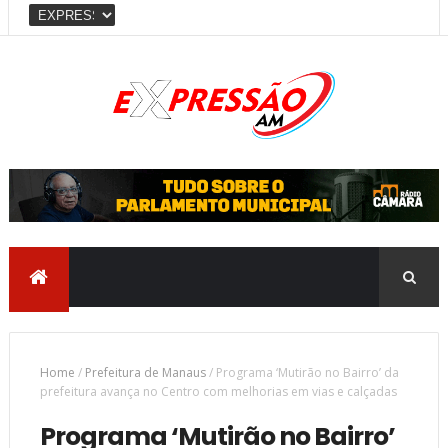
Home
/
Prefeitura de Manaus
/
Programa ‘Mutirão no Bairro’ da
prefeitura avança no Centro com melhorias em vias e calçadas
Programa ‘Mutirão no Bairro’