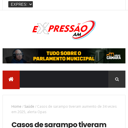
Home
/
Saúde
/
Casos de sarampo tiveram aumento de 34 vezes
em 2025, alerta Opas
Casos de sarampo tiveram