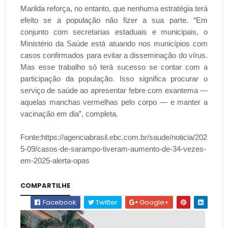
Marilda reforça, no entanto, que nenhuma estratégia terá
efeito se a população não fizer a sua parte. “Em
conjunto com secretarias estaduais e municipais, o
Ministério da Saúde está atuando nos municípios com
casos confirmados para evitar a disseminação do vírus.
Mas esse trabalho só terá sucesso se contar com a
participação da população. Isso significa procurar o
serviço de saúde ao apresentar febre com exantema —
aquelas manchas vermelhas pelo corpo — e manter a
vacinação em dia”, completa.
Fonte:https://agenciabrasil.ebc.com.br/saude/noticia/202
5-09/casos-de-sarampo-tiveram-aumento-de-34-vezes-
em-2025-alerta-opas
COMPARTILHE
Facebook
Twitter
Google+