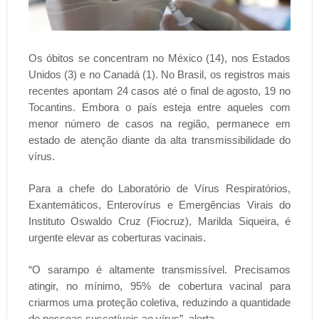
Os óbitos se concentram no México (14), nos Estados
Unidos (3) e no Canadá (1). No Brasil, os registros mais
recentes apontam 24 casos até o final de agosto, 19 no
Tocantins. Embora o país esteja entre aqueles com
menor número de casos na região, permanece em
estado de atenção diante da alta transmissibilidade do
vírus.
Para a chefe do Laboratório de Vírus Respiratórios,
Exantemáticos, Enterovírus e Emergências Virais do
Instituto Oswaldo Cruz (Fiocruz), Marilda Siqueira, é
urgente elevar as coberturas vacinais.
“O sarampo é altamente transmissível. Precisamos
atingir, no mínimo, 95% de cobertura vacinal para
criarmos uma proteção coletiva, reduzindo a quantidade
de pessoas suscetíveis ao vírus”, alerta.