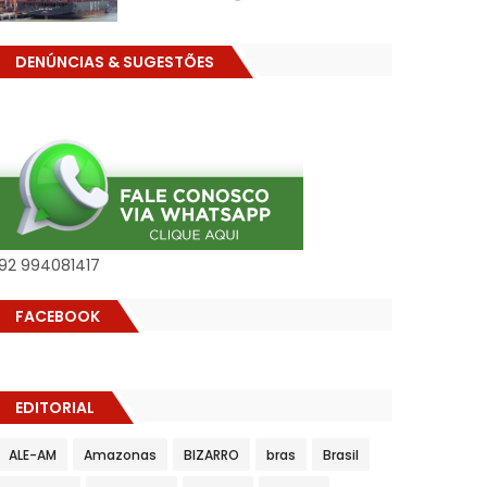
DENÚNCIAS & SUGESTÕES
92 994081417
FACEBOOK
EDITORIAL
ALE-AM
Amazonas
BIZARRO
bras
Brasil