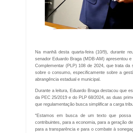
Na manhã desta quarta-feira (10/9), durante r
senador Eduardo Braga (MDB-AM) apresentou e fez 
Complementar (PLP) 108 de 2024, que trata da 
sobre o consumo, especificamente sobre a gest
abrangência estadual e municipal.
Durante a leitura, Eduardo Braga destacou que est
da PEC 25/2019 e do PLP 68/2024, as duas primeira
que regulamentação busca simplificar a carga tribu
“Estamos em busca de um texto que possa re
contribuintes, para a economia, para a geração de
para a transparência e para o combate à sonega