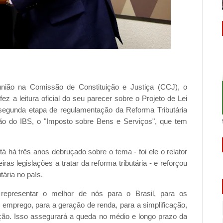
eunião na Comissão de Constituição e Justiça (CCJ), o
a leitura oficial do seu parecer sobre o Projeto de Lei
segunda etapa de regulamentação da Reforma Tributária
ão do IBS, o "Imposto sobre Bens e Serviços", que tem
á há três anos debruçado sobre o tema - foi ele o relator
s legislações a tratar da reforma tributária - e reforçou
tária no país.
presentar o melhor de nós para o Brasil, para os
 emprego, para a geração de renda, para a simplificação,
ção. Isso assegurará a queda no médio e longo prazo da