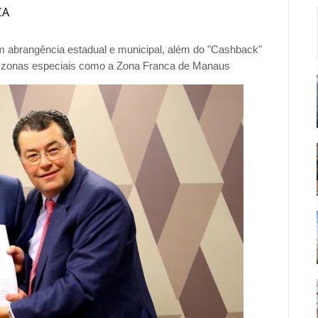
CA
m abrangência estadual e municipal, além do "Cashback"
ra zonas especiais como a Zona Franca de Manaus