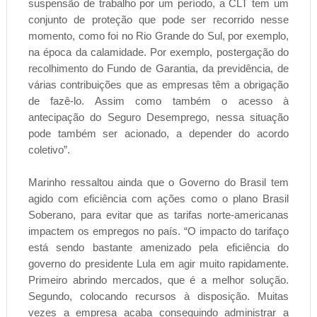
suspensão de trabalho por um período, a CLT tem um
conjunto de proteção que pode ser recorrido nesse
momento, como foi no Rio Grande do Sul, por exemplo,
na época da calamidade. Por exemplo, postergação do
recolhimento do Fundo de Garantia, da previdência, de
várias contribuições que as empresas têm a obrigação
de fazê-lo. Assim como também o acesso à
antecipação do Seguro Desemprego, nessa situação
pode também ser acionado, a depender do acordo
coletivo”.
Marinho ressaltou ainda que o Governo do Brasil tem
agido com eficiência com ações como o plano Brasil
Soberano, para evitar que as tarifas norte-americanas
impactem os empregos no país. “O impacto do tarifaço
está sendo bastante amenizado pela eficiência do
governo do presidente Lula em agir muito rapidamente.
Primeiro abrindo mercados, que é a melhor solução.
Segundo, colocando recursos à disposição. Muitas
vezes a empresa acaba conseguindo administrar a