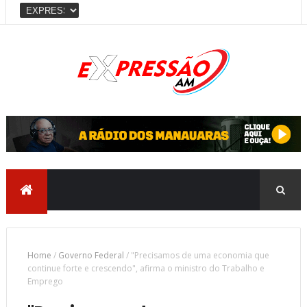
Home
/
Governo Federal
/
"Precisamos de uma economia que
continue forte e crescendo", afirma o ministro do Trabalho e
Emprego