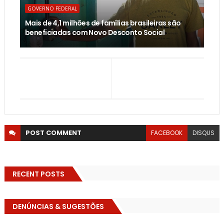
GOVERNO FEDERAL
Mais de 4,1 milhões de famílias brasileiras são
beneficiadas com Novo Desconto Social
POST
COMMENT
FACEBOOK
DISQUS
RECENT POSTS
DENÚNCIAS & SUGESTÕES