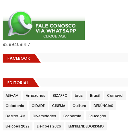
92 994081417
FACEBOOK
EDITORIAL
ALE-AM
Amazonas
BIZARRO
bras
Brasil
Carnaval
Cidadania
CIDADE
CINEMA
Cultura
DENÚNCIAS
Detran-AM
Diversidades
Economia
Educação
Eleições 2022
Eleições 2026
EMPREENDEDORISMO