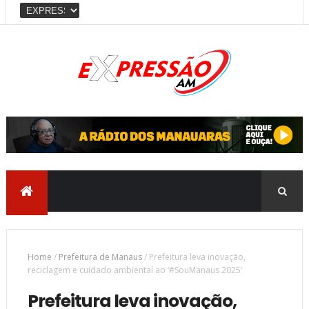
Home
/
Prefeitura de Manaus
/
Prefeitura leva inovação,
reciclagem e cuidado ambiental ao ‘#SouManaus 2025’
Prefeitura leva inovação,