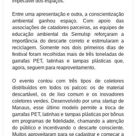
impecável dos espaços.
Entre uma apresentação e outra, a conscientização
ambiental ganhou espaço. Com apoio das
associações de catadores parceiras, as equipes de
educação ambiental da Semulsp reforçaram a
importância do descarte correto e estimularam a
reciclagem. Somente nos dois primeiros dias de
festival foram recolhidas mais de três toneladas de
garrafas PET, latinhas e tampas plásticas que,
agora, seguem para reaproveitamento.
O evento contou com três tipos de coletores
distribuídos em todos os palcos: os de material
descartável, os de lixo comum e os inovadores
coletores verdes. Desenvolvido por uma
startup
de
Manaus, esse último modelo permite a troca de
garrafas PET, latinhas e tampas plásticas por bônus
em programas de fidelidade, chamando a atenção
do público e incentivando o descarte consciente.
Muitos aproveitaram para se cadastrar e começar a