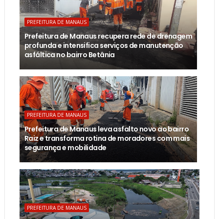
PREFEITURA DE MANAUS
Prefeitura de Manaus recupera rede de drenagem
profunda e intensifica serviços de manutenção
asfáltica no bairro Betânia
PREFEITURA DE MANAUS
Prefeitura de Manaus leva asfalto novo ao bairro
Raiz e transforma rotina de moradores com mais
segurança e mobilidade
PREFEITURA DE MANAUS