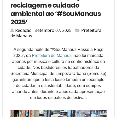
reciclagem e cuidado
ambiental ao ‘#SouManaus
2025’
Redação
setembro 07, 2025
Prefeitura
de Manaus
A segunda noite do “#SouManaus Passo a Paço
2025”, da
Prefeitura de Manaus
, não foi marcada
apenas por música e cultura no centro histórico da
cidade. Nos bastidores, os trabalhadores da
Secretaria Municipal de Limpeza Urbana (Semulsp)
garantiram que a festa fosse também um exemplo
de cidadania e sustentabilidade, com equipes
atuando antes, durante e após cada apresentação
em todos os palcos do festival.