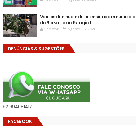
Ventos diminuem de intensidade e município
do Rio volta ao Estágio 1
Redator
Agosto 06, 2026
DENÚNCIAS & SUGESTÕES
92 994081417
FACEBOOK