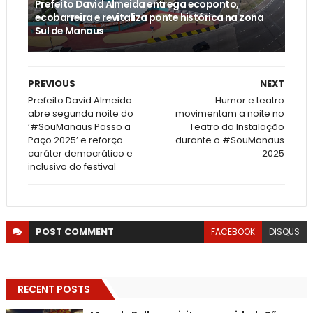
Prefeito David Almeida entrega ecoponto,
ecobarreira e revitaliza ponte histórica na zona
Sul de Manaus
PREVIOUS
NEXT
Prefeito David Almeida
Humor e teatro
abre segunda noite do
movimentam a noite no
‘#SouManaus Passo a
Teatro da Instalação
Paço 2025’ e reforça
durante o #SouManaus
caráter democrático e
2025
inclusivo do festival
POST
COMMENT
FACEBOOK
DISQUS
RECENT POSTS