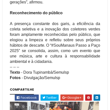
gerações”, afirmou.
Reconhecimento do público
A presença constante dos garis, a eficiência da
coleta seletiva e a inovação dos coletores verdes
foram amplamente reconhecidas pelo público, que
elogiou a limpeza e refletiu sobre seus próprios
hábitos de descarte. O “#SouManaus Passo a Paço
2025” se consolida, assim, como um evento que
une música, arte e cultura à responsabilidade
ambiental e à cidadania.
-- -- --
Texto
- Dora Tupinambá/Semulsp
Fotos
- Divulgação/Semulsp
COMPARTILHE
Facebook
Twitter
Google+