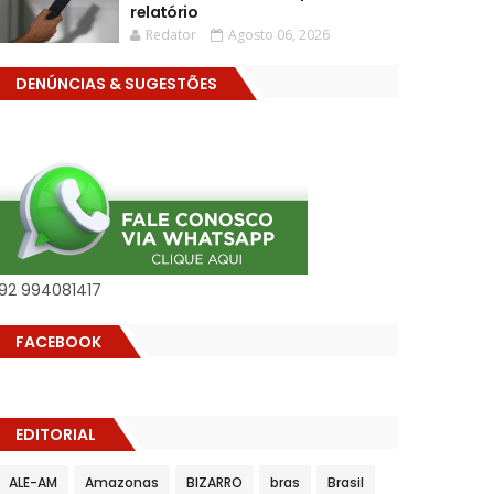
relatório
Redator
Agosto 06, 2026
DENÚNCIAS & SUGESTÕES
92 994081417
FACEBOOK
EDITORIAL
ALE-AM
Amazonas
BIZARRO
bras
Brasil