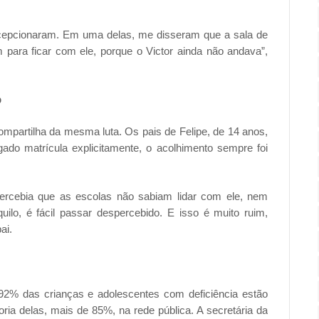
cepcionaram. Em uma delas, me disseram que a sala de
 para ficar com ele, porque o Victor ainda não andava”,
p
partilha da mesma luta. Os pais de Felipe, de 14 anos,
do matrícula explicitamente, o acolhimento sempre foi
ercebia que as escolas não sabiam lidar com ele, nem
uilo, é fácil passar despercebido. E isso é muito ruim,
ai.
92% das crianças e adolescentes com deficiência estão
ria delas, mais de 85%, na rede pública. A secretária da