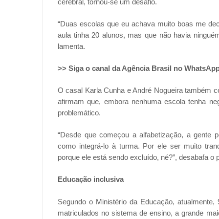
cerebral, tornou-se um desafio.
“Duas escolas que eu achava muito boas me de
aula tinha 20 alunos, mas que não havia ninguém
lamenta.
>> Siga o canal da Agência Brasil no WhatsAp
O casal Karla Cunha e André Nogueira também com
afirmam que, embora nenhuma escola tenha nega
problemático.
“Desde que começou a alfabetização, a gente p
como integrá-lo à turma. Por ele ser muito tranq
porque ele está sendo excluído, né?”, desabafa o p
Educação inclusiva
Segundo o Ministério da Educação, atualmente, 
matriculados no sistema de ensino, a grande maio