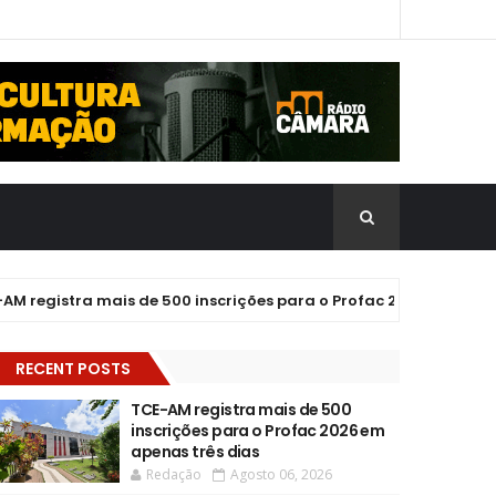
gistra mais de 500 inscrições para o Profac 2026 em apenas trê
RECENT POSTS
TCE-AM registra mais de 500
inscrições para o Profac 2026 em
apenas três dias
Redação
Agosto 06, 2026