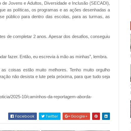
o de Jovens e Adultos, Diversidade e Inclusão (SECADI),
 que as políticas, os programas e as ações desenhadas a
sse público para dentro das escolas, para as turmas, as
ntes de completar 2 anos. Apesar dos desafios, conseguiu
andar fazer. Então, eu escrevia à mão as minhas”, lembra.
as coisas estão muito melhores. Tenho muito orgulho
ação não desista e lute pela próxima, para que tudo seja
noticia/2025-10/caminhos-da-reportagem-aborda-
Facebook
Twitter
Google+