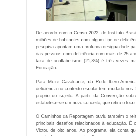
De acordo com o Censo 2022, do Instituto Brasil
milhões de habitantes com algum tipo de deficiê
pesquisa apontam uma profunda desigualdade par
das pessoas com deficiência com mais de 25 ano
taxa de analfabetismo (21,3%) é três vezes m
Educação.
Para Meire Cavalcante, da Rede Ibero-Ameri
deficiência no contexto escolar tem mudado nos ú
próprio do sujeito. A partir da Convenção sob
estabelece-se um novo conceito, que retira o foco
O Caminhos da Reportagem ouviu também o relato
principais desafios relacionados à educação. É
Victor, de oito anos. Ao programa, ela conta qu