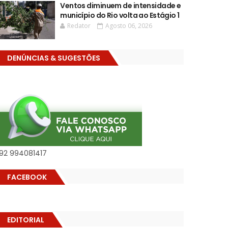
Ventos diminuem de intensidade e
município do Rio volta ao Estágio 1
Redator
Agosto 06, 2026
DENÚNCIAS & SUGESTÕES
92 994081417
FACEBOOK
EDITORIAL