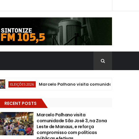
Marcelo Palhano visita comunidade São José 3, na 
LEIÇÕES 2026
RECENT POSTS
Marcelo Palhano visita
comunidade São José 3, na Zona
Leste de Manaus, e reforça
compromisso com políticas
públicas efetivas