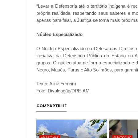
“Levar a Defensoria até o território indígena é 
própria realidade, respeitando seus saberes e m
apenas para falar, a Justiça se torna mais próxima
Núcleo Especializado
O Núcleo Especializado na Defesa dos Direitos
iniciativa da Defensoria Pública do Estado do
grupos. O núcleo atua de forma especializada e 
Negro, Maués, Purus e Alto Solimões, para garantir 
Texto: Aline Ferreira
Foto: Divulgação/DPE-AM
COMPARTILHE
AMAZONAS
AMAZONAS