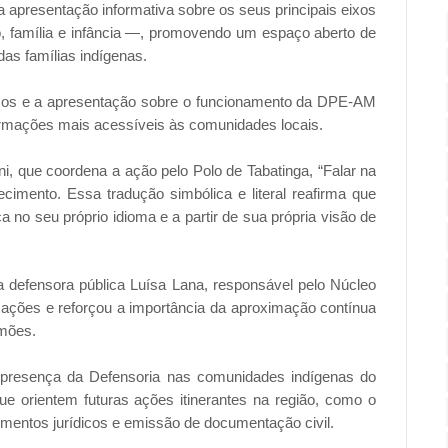
 apresentação informativa sobre os seus principais eixos
, família e infância —, promovendo um espaço aberto de
das famílias indígenas.
erviços e a apresentação sobre o funcionamento da DPE-AM
nformações mais acessíveis às comunidades locais.
i, que coordena a ação pelo Polo de Tabatinga, “Falar na
cimento. Essa tradução simbólica e literal reafirma que
ça no seu próprio idioma e a partir de sua própria visão de
 defensora pública Luísa Lana, responsável pelo Núcleo
ações e reforçou a importância da aproximação contínua
imões.
da presença da Defensoria nas comunidades indígenas do
 orientem futuras ações itinerantes na região, como o
imentos jurídicos e emissão de documentação civil.