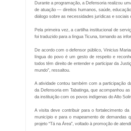
Durante a programação, a Defensoria realizou uma
de atuação — direitos humanos, saúde, educação
diálogo sobre as necessidades jurídicas e sociais 
Pela primeira vez, a cartilha institucional de s
foi traduzido para a língua Ticuna, tornando as i
De acordo com o defensor público, Vinicius Marian
língua do povo é um gesto de respeito e reconhe
todos têm direito de entender e participar da Justi
mundo”, ressaltou.
A atividade contou também com a participação da
da Defensoria em Tabatinga, que acompanhou as 
da instituição com os povos indígenas do Alto Sol
A visita deve contribuir para o fortalecimento 
município e para o mapeamento de demandas que
projeto “Tá na Área”, voltado à promoção de atend