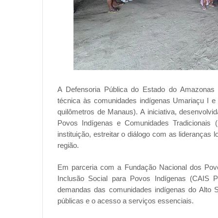
A Defensoria Pública do Estado do Amazonas (D
técnica às comunidades indígenas Umariaçu I e II
quilômetros de Manaus). A iniciativa, desenvolvi
Povos Indígenas e Comunidades Tradicionais (
instituição, estreitar o diálogo com as lideranças
região.
Em parceria com a Fundação Nacional dos Povos
Inclusão Social para Povos Indígenas (CAIS P
demandas das comunidades indígenas do Alto So
públicas e o acesso a serviços essenciais.