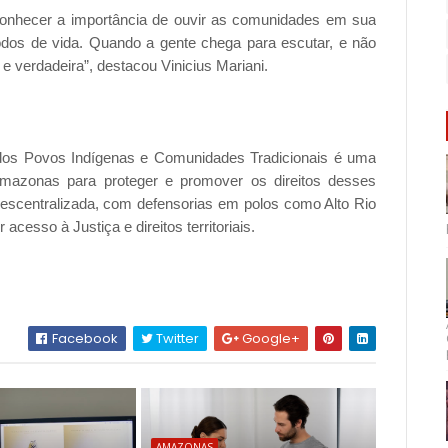
reconhecer a importância de ouvir as comunidades em sua
odos de vida. Quando a gente chega para escutar, e não
 e verdadeira”, destacou Vinicius Mariani.
 dos Povos Indígenas e Comunidades Tradicionais é uma
 Amazonas para proteger e promover os direitos desses
descentralizada, com defensorias em polos como Alto Rio
acesso à Justiça e direitos territoriais.
Facebook
Twitter
Google+
AMAZONAS