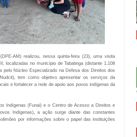
PE-AM) realizou, nessa quinta-feira (23), uma visita
, localizadas no município de Tabatinga (distante 1.108
da pelo Núcleo Especializado na Defesa dos Direitos dos
Nudcit), tem como objetivo apresentar os serviços da
 locais e fortalecer a rede de apoio aos povos indígenas da
 Indígenas (Funai) e o Centro de Acesso a Direitos e
ovos Indígenas), a ação surge diante das constantes
limões por informações sobre o papel das instituições