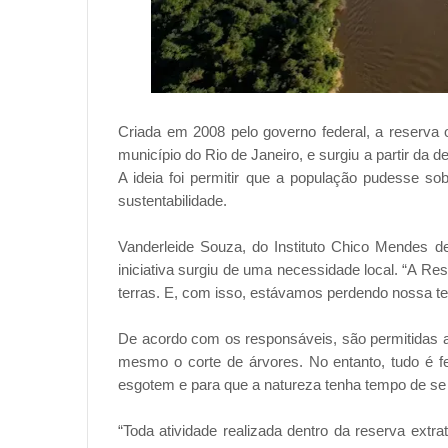
Criada em 2008 pelo governo federal, a reserva 
município do Rio de Janeiro, e surgiu a partir da
A ideia foi permitir que a população pudesse s
sustentabilidade.
Vanderleide Souza, do Instituto Chico Mendes d
iniciativa surgiu de uma necessidade local. “A Re
terras. E, com isso, estávamos perdendo nossa ter
De acordo com os responsáveis, são permitidas a
mesmo o corte de árvores. No entanto, tudo é fe
esgotem e para que a natureza tenha tempo de se 
“Toda atividade realizada dentro da reserva extrat