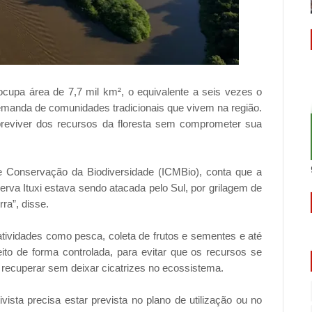
ocupa área de 7,7 mil km², o equivalente a seis vezes o
 demanda de comunidades tradicionais que vivem na região.
obreviver dos recursos da floresta sem comprometer sua
e Conservação da Biodiversidade (ICMBio), conta que a
serva Ituxi estava sendo atacada pelo Sul, por grilagem de
ra”, disse.
tividades como pesca, coleta de frutos e sementes e até
ito de forma controlada, para evitar que os recursos se
recuperar sem deixar cicatrizes no ecossistema.
ivista precisa estar prevista no plano de utilização ou no