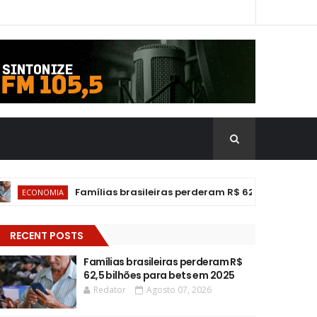
Famílias brasileiras perderam R$ 62,5 bilhões para b
ECONOMIA
RECENT POSTS
Famílias brasileiras perderam R$
62,5 bilhões para bets em 2025
Redator
Agosto 07, 2026