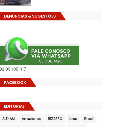
DENÚNCIAS & SUGESTÕES
92 994081417
FACEBOOK
EDITORIAL
ALE-AM
Amazonas
BIZARRO
bras
Brasil