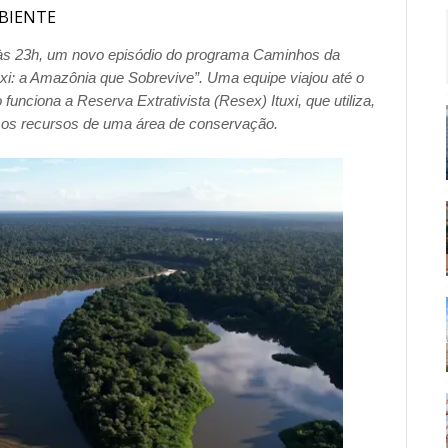
BIENTE
, às 23h, um novo episódio do programa Caminhos da
i: a Amazônia que Sobrevive”. Uma equipe viajou até o
unciona a Reserva Extrativista (Resex) Ituxi, que utiliza,
 os recursos de uma área de conservação.