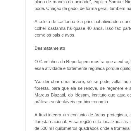
plano de manejo da unidade”, explica Samuel N
pode. Criação de gado, de forma geral, também 
A coleta de castanha é a principal atividade eco
colher castanha há quase 40 anos. Isso faz parte
como os pais e avós.
Desmatamento
O Caminhos da Reportagem mostra que a extração
essa atividade é fortemente regulada porque qualq
“Ao derrubar uma árvore, só se pode voltar àque
floresta, para que ela se renove, se regenere e 
Marcus Biazatti, do Idesam, instituto que atua
práticas sustentáveis em bioeconomia.
A Ituxi integra um conjunto de áreas protegidas,
floresta nacional. Essa região está localizada
de 500 mil quilômetros quadrados onde a fronteira 