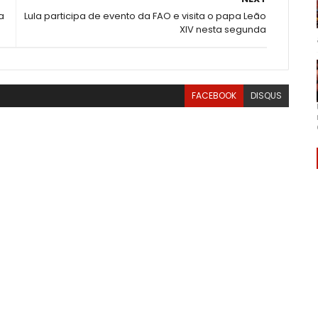
a
Lula participa de evento da FAO e visita o papa Leão
XIV nesta segunda
FACEBOOK
DISQUS