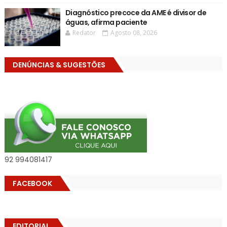
Diagnóstico precoce da AME é divisor de
águas, afirma paciente
Redator
Agosto 08, 2026
DENÚNCIAS & SUGESTÕES
92 994081417
FACEBOOK
EDITORIAL