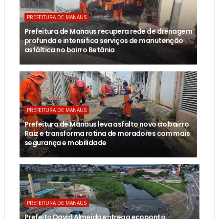
PREFEITURA DE MANAUS
Prefeitura de Manaus recupera rede de drenagem
profunda e intensifica serviços de manutenção
asfáltica no bairro Betânia
PREFEITURA DE MANAUS
Prefeitura de Manaus leva asfalto novo ao bairro
Raiz e transforma rotina de moradores com mais
segurança e mobilidade
PREFEITURA DE MANAUS
Prefeito David Almeida entrega ecoponto,