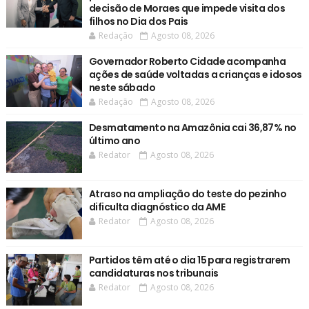
decisão de Moraes que impede visita dos
filhos no Dia dos Pais
Redação
Agosto 08, 2026
Governador Roberto Cidade acompanha
ações de saúde voltadas a crianças e idosos
neste sábado
Redação
Agosto 08, 2026
Desmatamento na Amazônia cai 36,87% no
último ano
Redator
Agosto 08, 2026
Atraso na ampliação do teste do pezinho
dificulta diagnóstico da AME
Redator
Agosto 08, 2026
Partidos têm até o dia 15 para registrarem
candidaturas nos tribunais
Redator
Agosto 08, 2026