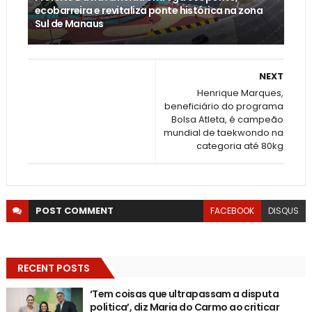
ecobarreira e revitaliza ponte histórica na zona
Sul de Manaus
NEXT
Henrique Marques,
beneficiário do programa
Bolsa Atleta, é campeão
mundial de taekwondo na
categoria até 80kg
POST
COMMENT
FACEBOOK
DISQUS
RECENT POSTS
‘Tem coisas que ultrapassam a disputa
politica’, diz Maria do Carmo ao criticar