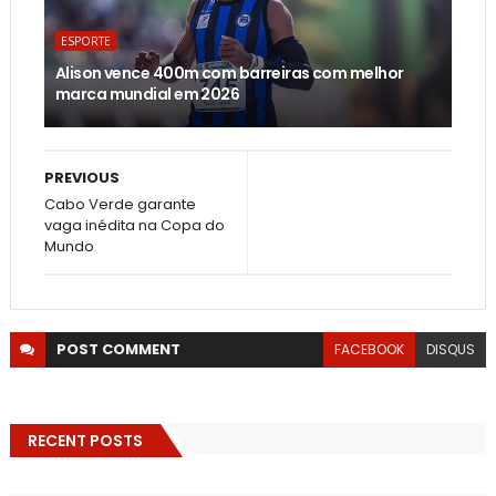
ESPORTE
Alison vence 400m com barreiras com melhor
marca mundial em 2026
PREVIOUS
Cabo Verde garante
vaga inédita na Copa do
Mundo
POST
COMMENT
FACEBOOK
DISQUS
RECENT POSTS