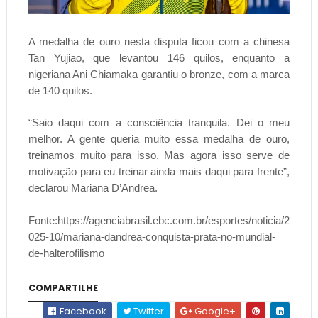
A medalha de ouro nesta disputa ficou com a chinesa
Tan Yujiao, que levantou 146 quilos, enquanto a
nigeriana Ani Chiamaka garantiu o bronze, com a marca
de 140 quilos.
“Saio daqui com a consciência tranquila. Dei o meu
melhor. A gente queria muito essa medalha de ouro,
treinamos muito para isso. Mas agora isso serve de
motivação para eu treinar ainda mais daqui para frente”,
declarou Mariana D’Andrea.
Fonte:https://agenciabrasil.ebc.com.br/esportes/noticia/2
025-10/mariana-dandrea-conquista-prata-no-mundial-
de-halterofilismo
COMPARTILHE
Facebook
Twitter
Google+