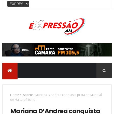
Home
/
Esporte
/
Mariana D’Andrea conquista prata no Mundial
de Halterofilismo
Mariana D’Andrea conquista