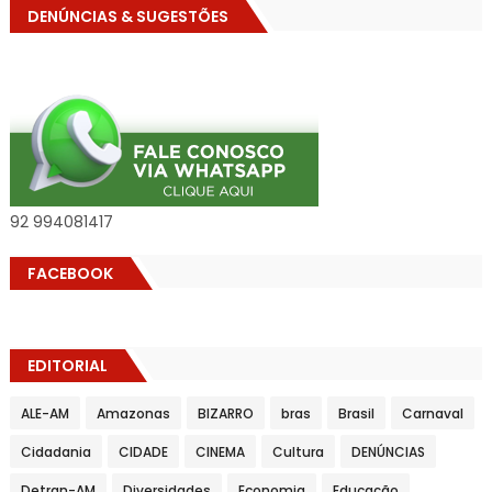
DENÚNCIAS & SUGESTÕES
92 994081417
FACEBOOK
EDITORIAL
ALE-AM
Amazonas
BIZARRO
bras
Brasil
Carnaval
Cidadania
CIDADE
CINEMA
Cultura
DENÚNCIAS
Detran-AM
Diversidades
Economia
Educação