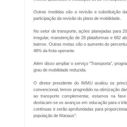
Outras medidas são a revisão e substituição da 
participação da revisão do plano de mobilidade.
No setor de transporte, ações planejadas para 202
irregular, manutenção de 28 plataformas e 682 a
bairros. Outras metas são o aumento do percentua
48% da frota operante.
Além disso ampliar o serviço “Transporta”, progr
grau de mobilidade reduzida.
O diretor presidente do IMMU avaliou os princ
convencional, temos progredido na otimização das
ao transporte complementar, estamos na fase
destacam-se os avanços em educação para o trânsi
contínuas e serão aprofundadas para proporcionar
população de Manaus”.