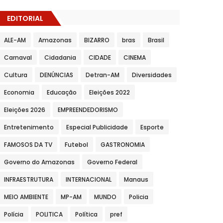
EDITORIAL
ALE-AM
Amazonas
BIZARRO
bras
Brasil
Carnaval
Cidadania
CIDADE
CINEMA
Cultura
DENÚNCIAS
Detran-AM
Diversidades
Economia
Educação
Eleições 2022
Eleições 2026
EMPREENDEDORISMO
Entretenimento
Especial Publicidade
Esporte
FAMOSOS DA TV
Futebol
GASTRONOMIA
Governo do Amazonas
Governo Federal
INFRAESTRUTURA
INTERNACIONAL
Manaus
MEIO AMBIENTE
MP-AM
MUNDO
Policia
Polícia
POLITICA
Política
pref