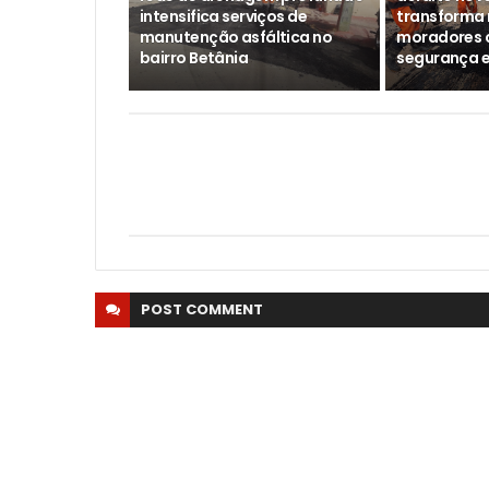
intensifica serviços de
transforma 
manutenção asfáltica no
moradores 
bairro Betânia
segurança e
POST
COMMENT