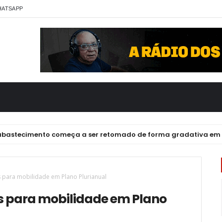
HATSAPP
tecimento começa a ser retomado de forma gradativa em Ma
s para mobilidade em Plano Plurianual
s para mobilidade em Plano