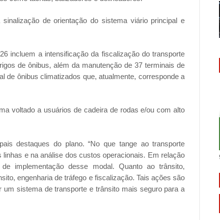
sinalização de orientação do sistema viário principal e
6 incluem a intensificação da fiscalização do transporte
brigos de ônibus, além da manutenção de 37 terminais de
l de ônibus climatizados que, atualmente, corresponde a
ama voltado a usuários de cadeira de rodas e/ou com alto
ipais destaques do plano. “No que tange ao transporte
 linhas e na análise dos custos operacionais. Em relação
 de implementação desse modal. Quanto ao trânsito,
to, engenharia de tráfego e fiscalização. Tais ações são
 um sistema de transporte e trânsito mais seguro para a