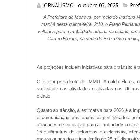
JORNALISMO
outubro 03, 2025
Pre
A Prefeitura de Manaus, por meio do Instituto 
manhã desta quinta-feira, 2/10, o Plano Plurian
voltados para a mobilidade urbana na cidade, em a
Carmo Ribeiro, na sede do Executivo municip
As projeções incluem iniciativas para o trânsito e t
O diretor-presidente do IMMU, Arnaldo Flores, 
sociedade das atividades realizadas nos último
cidade.
Quanto ao trânsito, a estimativa para 2026 é a i
e comunicação dos dados disponibilizados pel
atividades de educação para a mobilidade urbana. 
15 quilômetros de ciclorrotas e ciclofaixas, inten
metros quadrados e instalação de 25 mil dispositi