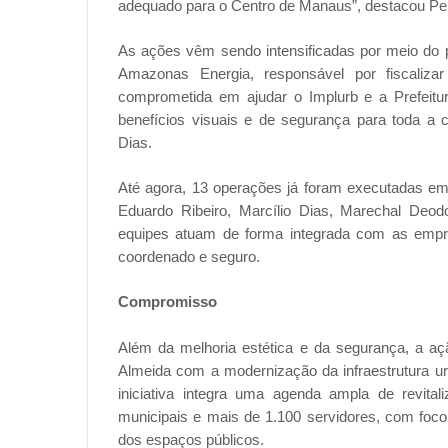
adequado para o Centro de Manaus”, destacou Pei
As ações vêm sendo intensificadas por meio do p
Amazonas Energia, responsável por fiscaliz
comprometida em ajudar o Implurb e a Prefeitur
benefícios visuais e de segurança para toda a 
Dias.
Até agora, 13 operações já foram executadas em 
Eduardo Ribeiro, Marcílio Dias, Marechal Deo
equipes atuam de forma integrada com as empre
coordenado e seguro.
Compromisso
Além da melhoria estética e da segurança, a aç
Almeida com a modernização da infraestrutura ur
iniciativa integra uma agenda ampla de revital
municipais e mais de 1.100 servidores, com foc
dos espaços públicos.