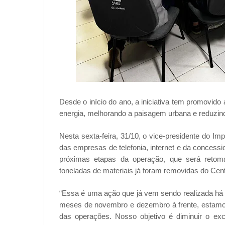
Desde o início do ano, a iniciativa tem promovido 
energia, melhorando a paisagem urbana e reduzind
Nesta sexta-feira, 31/10, o vice-presidente do Im
das empresas de telefonia, internet e da concess
próximas etapas da operação, que será reto
toneladas de materiais já foram removidas do Cent
“Essa é uma ação que já vem sendo realizada há 
meses de novembro e dezembro à frente, estamos 
das operações. Nosso objetivo é diminuir o ex