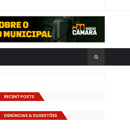
RECENT POSTS
DENÚNCIAS & SUGESTÕES