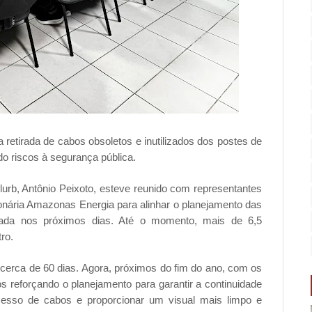
a retirada de cabos obsoletos e inutilizados dos postes de
o riscos à segurança pública.
plurb, Antônio Peixoto, esteve reunido com representantes
ionária Amazonas Energia para alinhar o planejamento das
mada nos próximos dias. Até o momento, mais de 6,5
ro.
cerca de 60 dias. Agora, próximos do fim do ano, com os
reforçando o planejamento para garantir a continuidade
cesso de cabos e proporcionar um visual mais limpo e