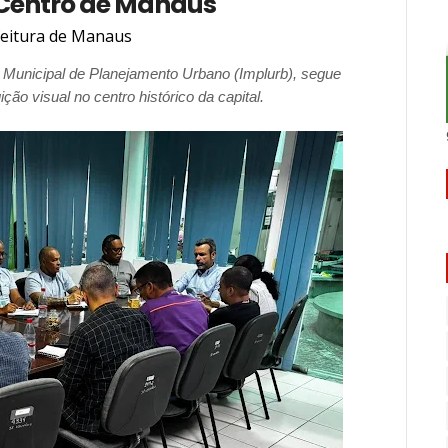
 Centro de Manaus
feitura de Manaus
o Municipal de Planejamento Urbano (Implurb), segue
o visual no centro histórico da capital.