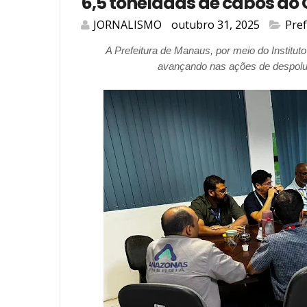
6,5 toneladas de cabos do
JORNALISMO
outubro 31, 2025
Pre
A Prefeitura de Manaus, por meio do Institut
avançando nas ações de despoluiçã