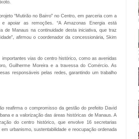
xoto.
rojeto “Mutirão no Bairro” no Centro, em parceria com a
ar e apoiar as remoções. “A Amazonas Energia está
a de Manaus na continuidade desta iniciativa, que traz
cidade”, afirmou o coordenador da concessionária, Skim
importantes vias do centro histórico, como as avenidas
doro, Guilherme Moreira e a travessa do Comércio. As
sas responsáveis pelas redes, garantindo um trabalho
ão reafirma o compromisso da gestão do prefeito David
bana e a valorização das áreas históricas de Manaus. A
ização do centro histórico, que envolve 16 secretarias
o em urbanismo, sustentabilidade e reocupação ordenada