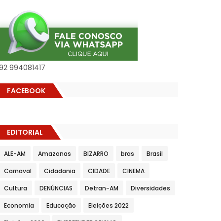
92 994081417
FACEBOOK
EDITORIAL
ALE-AM
Amazonas
BIZARRO
bras
Brasil
Carnaval
Cidadania
CIDADE
CINEMA
Cultura
DENÚNCIAS
Detran-AM
Diversidades
Economia
Educação
Eleições 2022