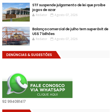
STF suspende julgamento de lei que proíbe
jogos de azar
Redator
Agosto 07, 2026
Balança comercial de julho tem superávit de
US$ 7 bilhões
Redator
Agosto 07, 2026
DENÚNCIAS & SUGESTÕES
92 994081417