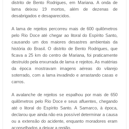
distrito de Bento Rodrigues, em Mariana. A onda de
lama deixou 19 mortos, além de dezenas de
desabrigados e desaparecidos.
A lama de rejeitos percorreu mais de 600 quilômetros
pelo Rio Doce até chegar ao litoral do Espírito Santo,
causando um dos maiores desastres ambientais da
história do Brasil. O distrito de Bento Rodrigues, que
ficava a 25 km do centro de Mariana, foi praticamente
destruído pela enxurrada de lama e rejeitos. As matérias
da época mostravam imagens aéreas do vilarejo
soterrado, com a lama invadindo e arrastando casas e
carros.
A avalanche de rejeitos se espalhou por mais de 650
quilômetros pelo Rio Doce e seus afluentes, chegando
até o litoral do Espírito Santo. A Samarco, à época,
declarou que ainda não era possível determinar a causa
ou a extensão do acidente, enquanto moradores eram
aconselhados a deixar a região.