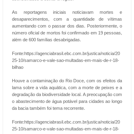
As reportagens iniciais noticiavam mortes e
desaparecimentos, com a quantidade de vítimas
aumentando com o passar dos dias. Posteriormente, o
número oficial de mortos foi confirmado em 19 pessoas,
além de 600 famílias desabrigadas.
Fonte:https://agenciabrasil.ebc.com.br/justica/noticia/20
25-10/samarco-e-vale-sao-multadas-em-mais-de-r-18-
bilhao
Houve a contaminação do Rio Doce, com os efeitos da
lama sobre a vida aquática, com a morte de peixes e a
degradação da biodiversidade local. A preocupação com
o abastecimento de água potável para cidades ao longo
da bacia também foi tema recorrente.
Fonte:https://agenciabrasil.ebc.com.br/justica/noticia/20
25-10/samarco-e-vale-sao-multadas-em-mais-de-r-18-