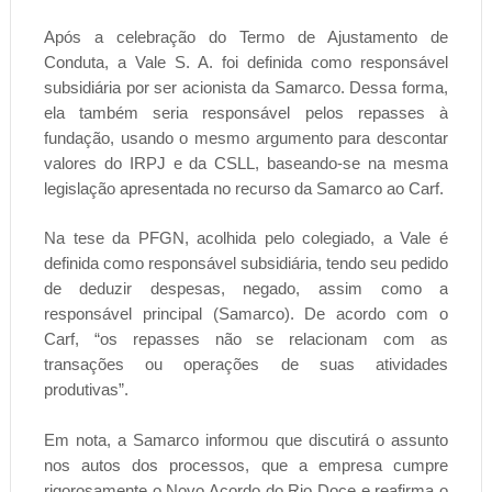
Após a celebração do Termo de Ajustamento de
Conduta, a Vale S. A. foi definida como responsável
subsidiária por ser acionista da Samarco. Dessa forma,
ela também seria responsável pelos repasses à
fundação, usando o mesmo argumento para descontar
valores do IRPJ e da CSLL, baseando-se na mesma
legislação apresentada no recurso da Samarco ao Carf.
Na tese da PFGN, acolhida pelo colegiado, a Vale é
definida como responsável subsidiária, tendo seu pedido
de deduzir despesas, negado, assim como a
responsável principal (Samarco). De acordo com o
Carf, “os repasses não se relacionam com as
transações ou operações de suas atividades
produtivas”.
Em nota, a Samarco informou que discutirá o assunto
nos autos dos processos, que a empresa cumpre
rigorosamente o Novo Acordo do Rio Doce e reafirma o