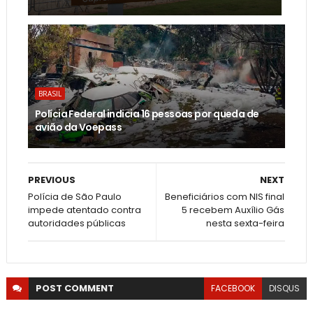
BRASIL
Polícia Federal indicia 16 pessoas por queda de
avião da Voepass
PREVIOUS
NEXT
Polícia de São Paulo
Beneficiários com NIS final
impede atentado contra
5 recebem Auxílio Gás
autoridades públicas
nesta sexta-feira
POST
COMMENT
FACEBOOK
DISQUS