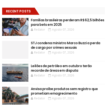
RECENT POSTS
Famílias brasileiras perderam R$ 62,5 bilhões
para bets em 2025
Redator
Agosto 07, 2026
STJ condena ministro Marco Buzzi a perda
de cargo por crimes sexuais
Redator
Agosto 07, 2026
Leilões de petróleo em outubro terão
recorde de áreas em disputa
Redator
Agosto 07, 2026
Anvisa proíbe produtos sem registro que
prometiam emagrecimento
Redator
Agosto 07, 2026