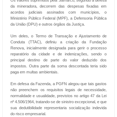
Os valores suprimidos pela Samarco, segundo a defesa
da mineradora, decorrem das despesas fixadas em
acordos judiciais assinados com municípios, o
Ministério Público Federal (MPF), a Defensoria Pública
da União (DPU) e outros órgãos da Justiça.
Um deles, o Termo de Transação e Ajustamento de
Conduta (TTAC), definiu a criação da Fundação
Renova, inicialmente designada para gerir o processo
reparatório da cidade e de indenizações, sendo o
principal destino de parte do valor deduzido dos
impostos. Outra parte da soma descontada teria sido
paga em multas ambientais.
Em defesa da Fazenda, a PGFN alegou que tais gastos
não preenchem os requisitos legais de necessidade,
normalidade e usualidade, previstos no artigo 47 da Lei
nº 4.506/1964, tratando-se de sinistro excepcional, e que
sua dedutibilidade representaria socialização indevida
do risco empresarial.