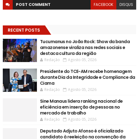
POST
COMMENT
FACEBOOK
DISQUS
RECENT POSTS
Tucumanus no João Rock: Show da banda
amazonense viraliza nas redes sociais e
destaca cultura da região
Redação
Agosto 05, 2026
Presidente do TCE-AM recebe homenagem
durante Dia da Integridade e Compliance da
Ciama
Redação
Agosto 05, 2026
Sine Manaus lidera ranking nacional de
eficiência em inserção de pessoas no
mercado de trabalho
Redação
Agosto 05, 2026
Deputado Adjuto Afonso é oficializado
candidato à reeleição na convenção da