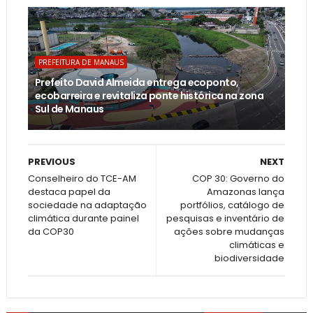
PREFEITURA DE MANAUS
Prefeito David Almeida entrega ecoponto,
ecobarreira e revitaliza ponte histórica na zona
Sul de Manaus
PREVIOUS
NEXT
Conselheiro do TCE-AM
COP 30: Governo do
destaca papel da
Amazonas lança
sociedade na adaptação
portfólios, catálogo de
climática durante painel
pesquisas e inventário de
da COP30
ações sobre mudanças
climáticas e
biodiversidade