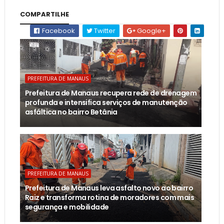
COMPARTILHE
Facebook
Twitter
Google+
PREFEITURA DE MANAUS
Prefeitura de Manaus recupera rede de drenagem
profunda e intensifica serviços de manutenção
asfáltica no bairro Betânia
PREFEITURA DE MANAUS
Prefeitura de Manaus leva asfalto novo ao bairro
Raiz e transforma rotina de moradores com mais
segurança e mobilidade