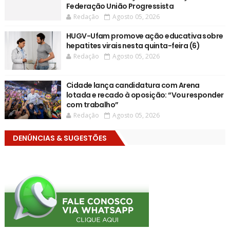
Federação União Progressista
Redação
Agosto 05, 2026
HUGV-Ufam promove ação educativa sobre
hepatites virais nesta quinta-feira (6)
Redação
Agosto 05, 2026
Cidade lança candidatura com Arena
lotada e recado à oposição: “Vou responder
com trabalho”
Redação
Agosto 05, 2026
DENÚNCIAS & SUGESTÕES