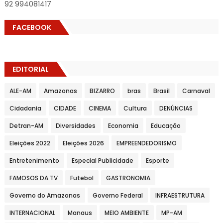
92 994081417
FACEBOOK
EDITORIAL
ALE-AM
Amazonas
BIZARRO
bras
Brasil
Carnaval
Cidadania
CIDADE
CINEMA
Cultura
DENÚNCIAS
Detran-AM
Diversidades
Economia
Educação
Eleições 2022
Eleições 2026
EMPREENDEDORISMO
Entretenimento
Especial Publicidade
Esporte
FAMOSOS DA TV
Futebol
GASTRONOMIA
Governo do Amazonas
Governo Federal
INFRAESTRUTURA
INTERNACIONAL
Manaus
MEIO AMBIENTE
MP-AM