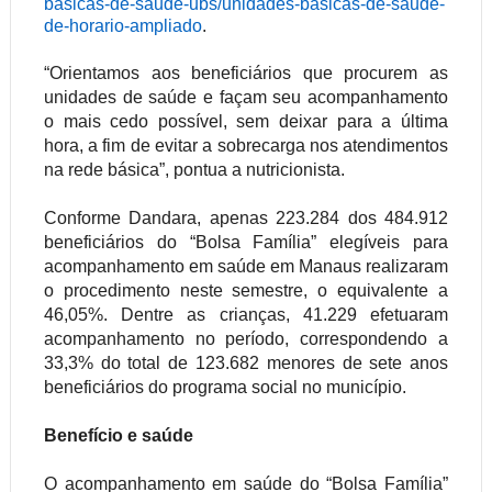
basicas-de-saude-ubs/
unidades-basicas-de-saude-
de-
horario-ampliado
.
“Orientamos aos beneficiários que procurem as
unidades de saúde e façam seu acompanhamento
o mais cedo possível, sem deixar para a última
hora, a fim de evitar a sobrecarga nos atendimentos
na rede básica”, pontua a nutricionista.
Conforme Dandara, apenas 223.284 dos 484.912
beneficiários do “Bolsa Família” elegíveis para
acompanhamento em saúde em Manaus realizaram
o procedimento neste semestre, o equivalente a
46,05%. Dentre as crianças, 41.229 efetuaram
acompanhamento no período, correspondendo a
33,3% do total de 123.682 menores de sete anos
beneficiários do programa social no município.
Benefício e saúde
O acompanhamento em saúde do “Bolsa Família”