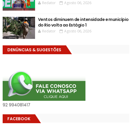
Redator
Agosto 06, 2026
Ventos diminuem de intensidade e município
do Rio volta ao Estágio 1
Redator
Agosto 06, 2026
DENÚNCIAS & SUGESTÕES
92 994081417
FACEBOOK