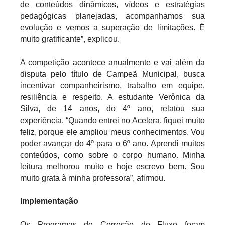
de conteúdos dinâmicos, vídeos e estratégias
pedagógicas planejadas, acompanhamos sua
evolução e vemos a superação de limitações. É
muito gratificante”, explicou.
A competição acontece anualmente e vai além da
disputa pelo título de Campeã Municipal, busca
incentivar companheirismo, trabalho em equipe,
resiliência e respeito. A estudante Verônica da
Silva, de 14 anos, do 4º ano, relatou sua
experiência. “Quando entrei no Acelera, fiquei muito
feliz, porque ele ampliou meus conhecimentos. Vou
poder avançar do 4º para o 6º ano. Aprendi muitos
conteúdos, como sobre o corpo humano. Minha
leitura melhorou muito e hoje escrevo bem. Sou
muito grata à minha professora”, afirmou.
Implementação
Os Programas de Correção de Fluxo foram