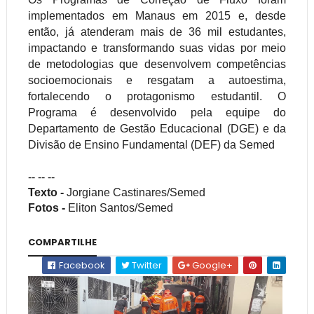
implementados em Manaus em 2015 e, desde
então, já atenderam mais de 36 mil estudantes,
impactando e transformando suas vidas por meio
de metodologias que desenvolvem competências
socioemocionais e resgatam a autoestima,
fortalecendo o protagonismo estudantil. O
Programa é desenvolvido pela equipe do
Departamento de Gestão Educacional (DGE) e da
Divisão de Ensino Fundamental (DEF) da
Semed
-- -- --
Texto -
Jorgiane
Castinares
/Semed
Fotos -
Eliton
Santos/Semed
COMPARTILHE
Facebook
Twitter
Google+