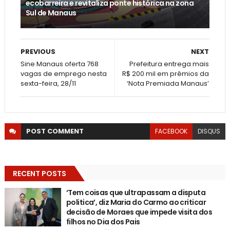
ecobarreira e revitaliza ponte histórica na zona
Sul de Manaus
PREVIOUS
NEXT
Sine Manaus oferta 768
Prefeitura entrega mais
vagas de emprego nesta
R$ 200 mil em prêmios da
sexta-feira, 28/11
‘Nota Premiada Manaus’
POST
COMMENT
FACEBOOK
DISQUS
RECENT POSTS
‘Tem coisas que ultrapassam a disputa
politica’, diz Maria do Carmo ao criticar
decisão de Moraes que impede visita dos
filhos no Dia dos Pais