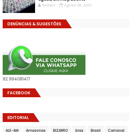
Redator
Agosto 08, 2026
DENÚNCIAS & SUGESTÕES
92 994081417
FACEBOOK
EDITORIAL
ALE-AM
Amazonas
BIZARRO
bras
Brasil
Carnaval