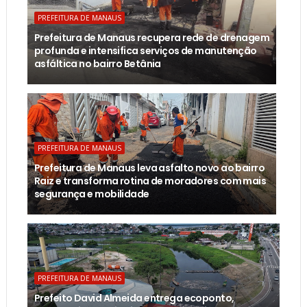
PREFEITURA DE MANAUS
Prefeitura de Manaus recupera rede de drenagem
profunda e intensifica serviços de manutenção
asfáltica no bairro Betânia
PREFEITURA DE MANAUS
Prefeitura de Manaus leva asfalto novo ao bairro
Raiz e transforma rotina de moradores com mais
segurança e mobilidade
PREFEITURA DE MANAUS
Prefeito David Almeida entrega ecoponto,