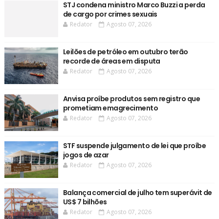
STJ condena ministro Marco Buzzi a perda
de cargo por crimes sexuais
Redator
Agosto 07, 2026
Leilões de petróleo em outubro terão
recorde de áreas em disputa
Redator
Agosto 07, 2026
Anvisa proíbe produtos sem registro que
prometiam emagrecimento
Redator
Agosto 07, 2026
STF suspende julgamento de lei que proíbe
jogos de azar
Redator
Agosto 07, 2026
Balança comercial de julho tem superávit de
US$ 7 bilhões
Redator
Agosto 07, 2026