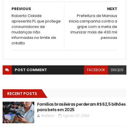
PREVIOUS
NEXT
Roberto Cidade
Prefeitura de Manaus
apresenta PL que protege
inicia campanha contra a
consumidores de
gripe com a meta de
mudanças não
imunizar mais de 430 mil
informadas no limite de
pessoas
crédito
POST
COMMENT
FACEBOOK
DISQUS
RECENT POSTS
Famílias brasileiras perderam R$ 62,5 bilhões
para bets em 2025
Redator
Agosto 07, 2026