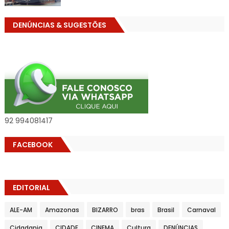
DENÚNCIAS & SUGESTÕES
92 994081417
FACEBOOK
EDITORIAL
ALE-AM
Amazonas
BIZARRO
bras
Brasil
Carnaval
Cidadania
CIDADE
CINEMA
Cultura
DENÚNCIAS