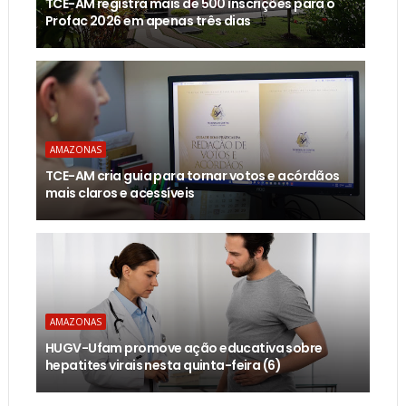
TCE-AM registra mais de 500 inscrições para o
Profac 2026 em apenas três dias
AMAZONAS
TCE-AM cria guia para tornar votos e acórdãos
mais claros e acessíveis
AMAZONAS
HUGV-Ufam promove ação educativa sobre
hepatites virais nesta quinta-feira (6)