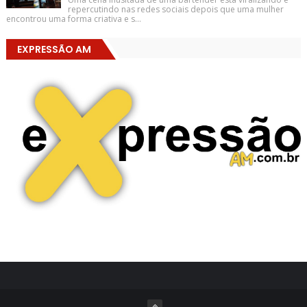
repercutindo nas redes sociais depois que uma mulher
encontrou uma forma criativa e s...
EXPRESSÃO AM