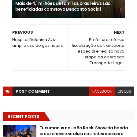
Mais de 4,1 milhões de famílias brasileiras são
beneficiadas com Novo Desconto Social
PREVIOUS
NEXT
Hospital Delphina Aziz
Prefeitura reforça
amplia uso do gás natural
fiscalização do transporte
especial e realiza nova
etapa da operação
‘Transporte Legal’
POST
COMMENT
FACEBOOK
DISQUS
RECENT POSTS
Tucumanus no João Rock: Show da banda
amazonense viraliza nas redes sociais e