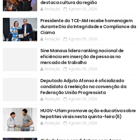
destaca cultura da região
Redação
Agosto 05, 2026
Presidente do TCE-AM recebe homenagem
durante Dia da Integridade e Compliance da
Ciama
Redação
Agosto 05, 2026
Sine Manaus lidera ranking nacional de
eficiência em inserção de pessoas no
mercado de trabalho
Redação
Agosto 05, 2026
Deputado Adjuto Afonso é oficializado
candidato à reeleição na convenção da
Federação União Progressista
Redação
Agosto 05, 2026
HUGV-Ufam promove ação educativa sobre
hepatites virais nesta quinta-feira (6)
Redação
Agosto 05, 2026