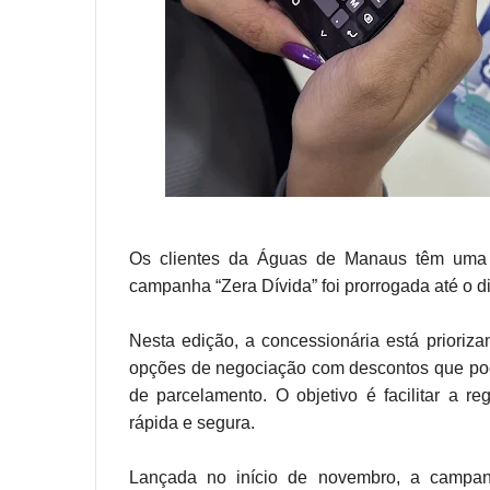
Os clientes da Águas de Manaus têm uma n
campanha “Zera Dívida” foi prorrogada até o 
Nesta edição, a concessionária está prioriza
opções de negociação com descontos que pod
de parcelamento. O objetivo é facilitar a r
rápida e segura.
Lançada no início de novembro, a campanh