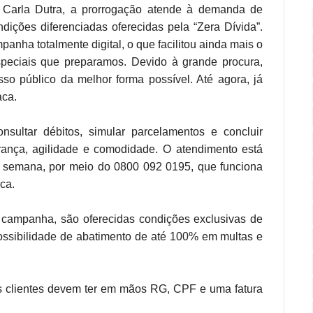
 Carla Dutra, a prorrogação atende à demanda de
ndições diferenciadas oferecidas pela “Zera Dívida”.
nha totalmente digital, o que facilitou ainda mais o
peciais que preparamos. Devido à grande procura,
so público da melhor forma possível. Até agora, já
aca.
onsultar débitos, simular parcelamentos e concluir
ança, agilidade e comodidade. O atendimento está
da semana, por meio do 0800 092 0195, que funciona
ca.
a campanha, são oferecidas condições exclusivas de
possibilidade de abatimento de até 100% em multas e
os clientes devem ter em mãos RG, CPF e uma fatura