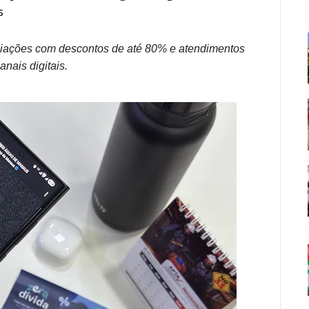
s
iações com descontos de até 80% e atendimentos
anais digitais.