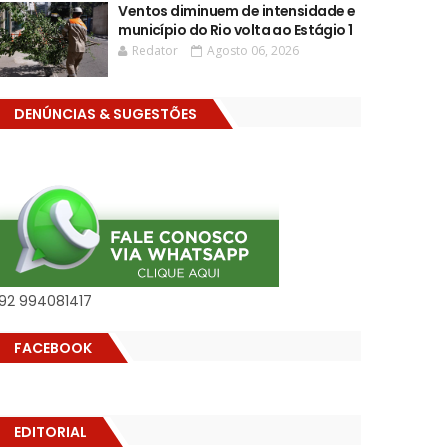
Ventos diminuem de intensidade e
município do Rio volta ao Estágio 1
Redator
Agosto 06, 2026
DENÚNCIAS & SUGESTÕES
92 994081417
FACEBOOK
EDITORIAL