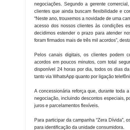
negociações. Segundo a gerente comercial,
clientes que ainda buscam flexibilidade e co
“Neste ano, trouxemos a novidade de uma campa
acesso dos nossos clientes às condições es
decidimos estender o prazo para atender nos
foram firmados mais de três mil acordos”, dest
Pelos canais digitais, os clientes podem c
acordos em poucos minutos, com total segur
disponível 24 horas por dia, todos os dias 
tanto via WhatsApp quanto por ligação telefôni
A concessionária reforça que, durante toda 
negociação, incluindo descontos especiais, 
juros e parcelamentos flexíveis.
Para participar da campanha “Zera Dívida”, 
para identificação da unidade consumidora.