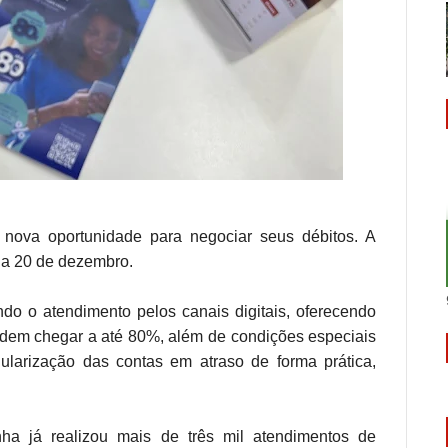
ova oportunidade para negociar seus débitos. A
dia 20 de dezembro.
ndo o atendimento pelos canais digitais, oferecendo
em chegar a até 80%, além de condições especiais
egularização das contas em atraso de forma prática,
a já realizou mais de três mil atendimentos de