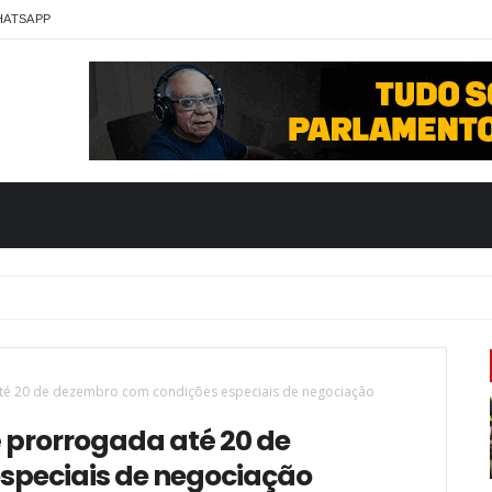
HATSAPP
té 20 de dezembro com condições especiais de negociação
prorrogada até 20 de
speciais de negociação