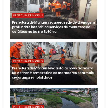
PREFEITURA DE MANAUS
Prefeitura de Manaus recupera rede de drenagem
profunda e intensifica serviços de manutenção
asfáltica no bairro Betânia
PREFEITURA DE MANAUS
Prefeitura de Manaus leva asfalto novo ao bairro
Raiz e transforma rotina de moradores com mais
segurança e mobilidade
PREFEITURA DE MANAUS