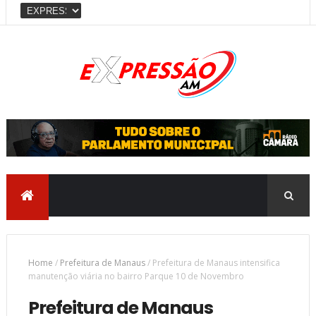
Home
/
Prefeitura de Manaus
/
Prefeitura de Manaus intensifica
manutenção viária no bairro Parque 10 de Novembro
Prefeitura de Manaus