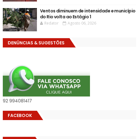
Ventos diminuem de intensidade e município
do Rio volta ao Estágio 1
Redator
Agosto 06, 2026
DENÚNCIAS & SUGESTÕES
92 994081417
FACEBOOK