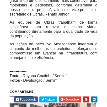
garantindo um deslocamento mais confortável para
motoristas e pedestres, conforme determina o
nosso líder e prefeito”, afirma o vice-prefeito e
secretário de Obras, Renato Junior.
As equipes de Obras trabalham de forma
simultânea para renovar a malha viária,
contribuindo diretamente para a qualidade de vida
da população.
As ações no beco Ivo Amazonense integram o
conjunto de melhorias da prefeitura, reforçando o
compromisso em avançar na infraestrutura com
planejamento e eficiência.
—- —- —-
Texto -
Rayana Coutinho/ Seminf
Fotos -
Divulgação / Seminf
COMPARTILHE
Facebook
Twitter
Google+