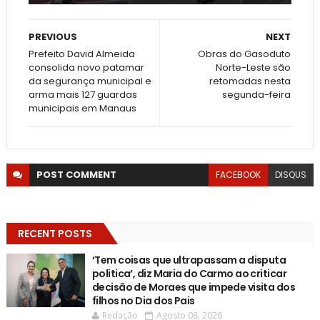
PREVIOUS
NEXT
Prefeito David Almeida
Obras do Gasoduto
consolida novo patamar
Norte-Leste são
da segurança municipal e
retomadas nesta
arma mais 127 guardas
segunda-feira
municipais em Manaus
POST
COMMENT
FACEBOOK
DISQUS
RECENT POSTS
‘Tem coisas que ultrapassam a disputa
politica’, diz Maria do Carmo ao criticar
decisão de Moraes que impede visita dos
filhos no Dia dos Pais
Redação
Agosto 08, 2026