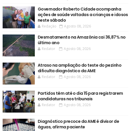
Governador Roberto Cidade acompanha
ações de saúde voltadas a crianças e idosos
neste sábado
Redação
Agosto 08, 2026
Desmatamento na Amazônia cai 36,87% no
último ano
Redator
Agosto 08, 2026
Atraso na ampliação do teste do pezinho
dificulta diagnóstico da AME
Redator
Agosto 08, 2026
Partidos têm até o dia 15 para registrarem
candidaturas nos tribunais
Redator
Agosto 08, 2026
Diagnóstico precoce da AME é divisor de
águas, afirma paciente