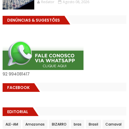
Redator
Agosto 08, 2026
DENÚNCIAS & SUGESTÕES
92 994081417
FACEBOOK
EDITORIAL
ALE-AM
Amazonas
BIZARRO
bras
Brasil
Carnaval