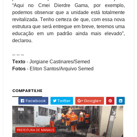
“Aqui no
Cmei
Dierdre
Gama, por exemplo,
podemos observar que a unidade está totalmente
revitalizada. Tenho certeza de que, com essa nova
estrutura que será entregue em breve, teremos uma
educação em um padrão ainda mais elevado”,
declarou.
-- -- --
Texto
-
Jorgiane
Castinares
/
Semed
Fotos
-
Eliton
Santos/Arquivo Semed
COMPARTILHE
Facebook
Twitter
Google+
PREFEITURA DE MANAUS