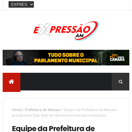
Home
/
Prefeitura de Manaus
/
Equipe da Prefeitura de Manaus
acompanha fase final de reforma em escolas municipais
Equipe da Prefeitura de