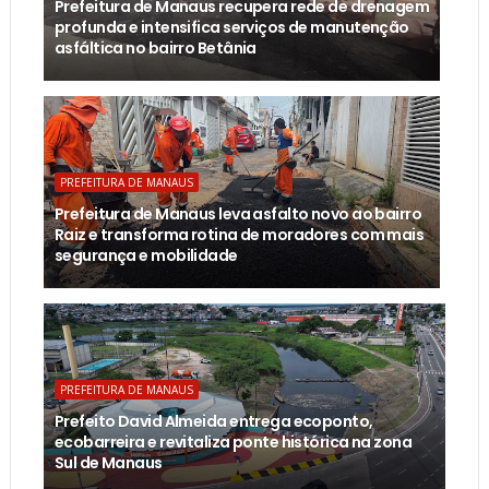
Prefeitura de Manaus recupera rede de drenagem
profunda e intensifica serviços de manutenção
asfáltica no bairro Betânia
PREFEITURA DE MANAUS
Prefeitura de Manaus leva asfalto novo ao bairro
Raiz e transforma rotina de moradores com mais
segurança e mobilidade
PREFEITURA DE MANAUS
Prefeito David Almeida entrega ecoponto,
ecobarreira e revitaliza ponte histórica na zona
Sul de Manaus