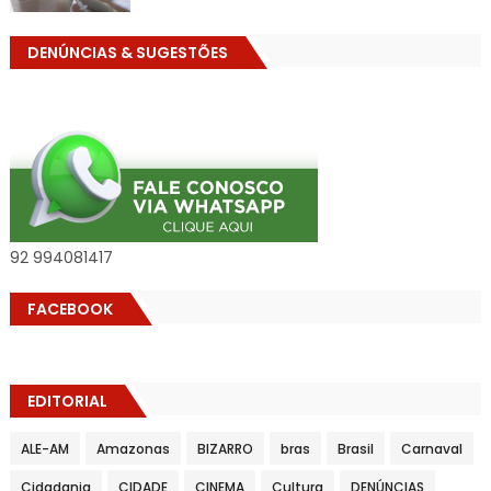
DENÚNCIAS & SUGESTÕES
92 994081417
FACEBOOK
EDITORIAL
ALE-AM
Amazonas
BIZARRO
bras
Brasil
Carnaval
Cidadania
CIDADE
CINEMA
Cultura
DENÚNCIAS