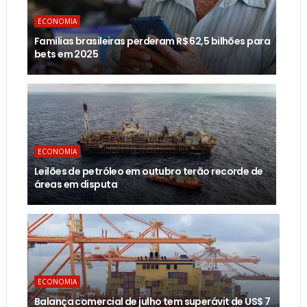
ECONOMIA
Famílias brasileiras perderam R$ 62,5 bilhões para
bets em 2025
ECONOMIA
Leilões de petróleo em outubro terão recorde de
áreas em disputa
ECONOMIA
Balança comercial de julho tem superávit de US$ 7