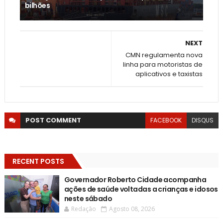
bilhões
NEXT
CMN regulamenta nova
linha para motoristas de
aplicativos e taxistas
POST
COMMENT
FACEBOOK
DISQUS
RECENT POSTS
Governador Roberto Cidade acompanha
ações de saúde voltadas a crianças e idosos
neste sábado
Redação
Agosto 08, 2026