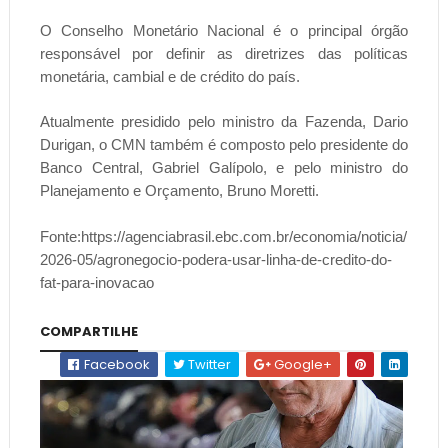
O Conselho Monetário Nacional é o principal órgão
responsável por definir as diretrizes das políticas
monetária, cambial e de crédito do país.
Atualmente presidido pelo ministro da Fazenda, Dario
Durigan, o CMN também é composto pelo presidente do
Banco Central, Gabriel Galípolo, e pelo ministro do
Planejamento e Orçamento, Bruno Moretti.
Fonte:https://agenciabrasil.ebc.com.br/economia/noticia/
2026-05/agronegocio-podera-usar-linha-de-credito-do-
fat-para-inovacao
COMPARTILHE
Facebook
Twitter
Google+