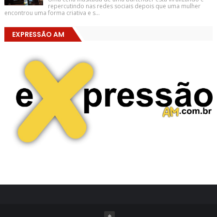
repercutindo nas redes sociais depois que uma mulher
encontrou uma forma criativa e s...
EXPRESSÃO AM