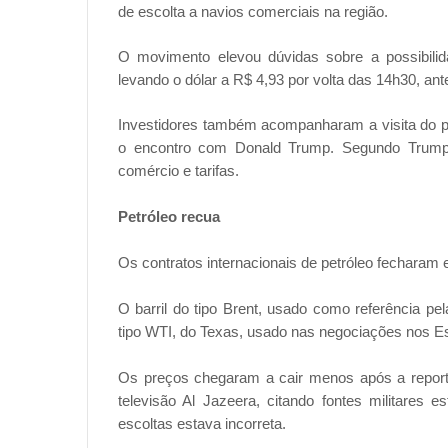
de escolta a navios comerciais na região.
O movimento elevou dúvidas sobre a possibilid
levando o dólar a R$ 4,93 por volta das 14h30, an
Investidores também acompanharam a visita do pr
o encontro com Donald Trump. Segundo Trump, 
comércio e tarifas.
Petróleo recua
Os contratos internacionais de petróleo fecharam 
O barril do tipo Brent, usado como referência pe
tipo WTI, do Texas, usado nas negociações nos E
Os preços chegaram a cair menos após a reporta
televisão Al Jazeera, citando fontes militares 
escoltas estava incorreta.