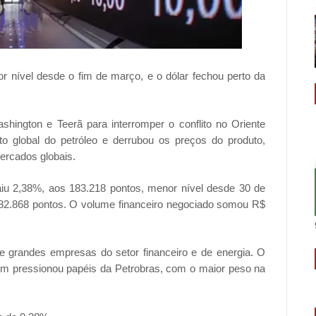
 nível desde o fim de março, e o dólar fechou perto da
hington e Teerã para interromper o conflito no Oriente
o global do petróleo e derrubou os preços do produto,
mercados globais.
 caiu 2,38%, aos 183.218 pontos, menor nível desde 30 de
182.868 pontos. O volume financeiro negociado somou R$
de grandes empresas do setor financeiro e de energia. O
ém pressionou papéis da Petrobras, com o maior peso na