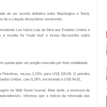
ade de um acordo definitivo entre Washington e Teerã,
tes de a cotação desacelerar novamente.
esidente Luiz Inácio Lula da Silva aos Estados Unidos e
a reunião foi “muito boa” e incluiu discussões sobre
em queda após um pregão marcado por forte volatilidade.
la Petrobras, recuou 1,19%, para US$ 100,06. O petróleo
stados Unidos, caiu 0,28%, encerrando a US$ 94,81.
gem do Wall Street Journal. Mais tarde, a emissora de
estadunidenses, informou que a notícia da retomada das