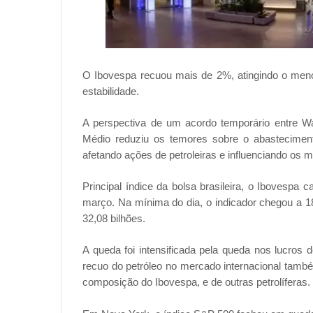
O Ibovespa recuou mais de 2%, atingindo o menor
estabilidade.
A perspectiva de um acordo temporário entre Was
Médio reduziu os temores sobre o abasteciment
afetando ações de petroleiras e influenciando os 
Principal índice da bolsa brasileira, o Ibovespa
março. Na mínima do dia, o indicador chegou a 
32,08 bilhões.
A queda foi intensificada pela queda nos lucros 
recuo do petróleo no mercado internacional tamb
composição do Ibovespa, e de outras petrolíferas.