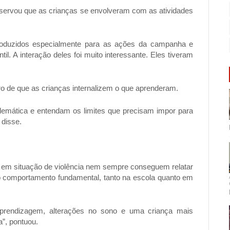
bservou que as crianças se envolveram com as atividades
produzidos especialmente para as ações da campanha e
il. A interação deles foi muito interessante. Eles tiveram
ro de que as crianças internalizem o que aprenderam.
lemática e entendam os limites que precisam impor para
 disse.
s em situação de violência nem sempre conseguem relatar
o comportamento fundamental, tanto na escola quanto em
aprendizagem, alterações no sono e uma criança mais
ta”, pontuou.