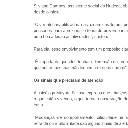
Silviane Campos, assistente social do Nudeca, o
desde o início.
“Os materiais utilizados nas dinâmicas foram 
pensados para aproximar o tema do universo infant
uma boa adesão às atividades”, contou.
Para ela, esse envolvimento tem um propósito cla
“É importante que eles tenham dimensão da prob
que outras pessoas não toquem em seus corpos”,
Os sinais que precisam de atenção
A psicóloga Mayara Feitosa explicou que criança
o que estão vivendo, o que torna a observação d
casa.
“Mudanças de comportamento, dificuldade na 
retraída ou muito irritada são alguns sinais de aler