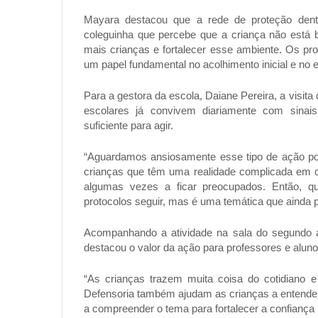
Mayara destacou que a rede de proteção dent
coleguinha que percebe que a criança não está 
mais crianças e fortalecer esse ambiente. Os pro
um papel fundamental no acolhimento inicial e no
Para a gestora da escola, Daiane Pereira, a vis
escolares já convivem diariamente com sina
suficiente para agir.
“Aguardamos ansiosamente esse tipo de ação pon
crianças que têm uma realidade complicada em c
algumas vezes a ficar preocupados. Então, q
protocolos seguir, mas é uma temática que ainda p
Acompanhando a atividade na sala do segundo 
destacou o valor da ação para professores e alun
“As crianças trazem muita coisa do cotidiano e
Defensoria também ajudam as crianças a entende
a compreender o tema para fortalecer a confiança 