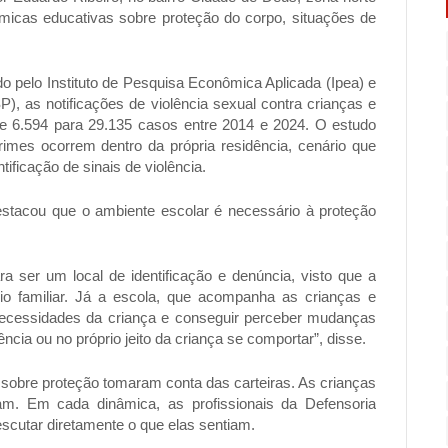
âmicas educativas sobre proteção do corpo, situações de
o pelo Instituto de Pesquisa Econômica Aplicada (Ipea) e
), as notificações de violência sexual contra crianças e
e 6.594 para 29.135 casos entre 2014 e 2024. O estudo
imes ocorrem dentro da própria residência, cenário que
tificação de sinais de violência.
estacou que o ambiente escolar é necessário à proteção
a ser um local de identificação e denúncia, visto que a
eio familiar. Já a escola, que acompanha as crianças e
 necessidades da criança e conseguir perceber mudanças
cia ou no próprio jeito da criança se comportar”, disse.
 sobre proteção tomaram conta das carteiras. As crianças
am. Em cada dinâmica, as profissionais da Defensoria
escutar diretamente o que elas sentiam.