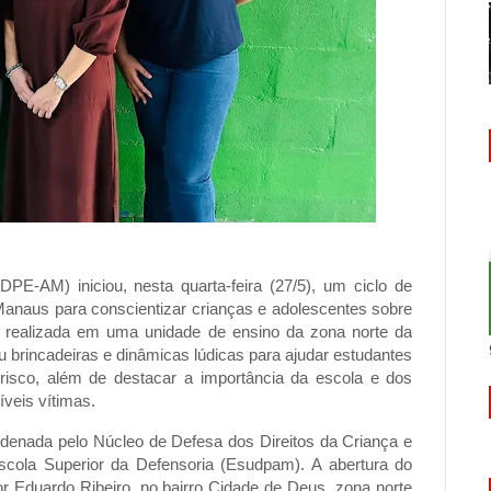
E-AM) iniciou, nesta quarta-feira (27/5), um ciclo de
Manaus para conscientizar crianças e adolescentes sobre
o, realizada em uma unidade de ensino da zona norte da
ou brincadeiras e dinâmicas lúdicas para ajudar estudantes
 risco, além de destacar a importância da escola e dos
veis vítimas.
denada pelo Núcleo de Defesa dos Direitos da Criança e
cola Superior da Defensoria (Esudpam). A abertura do
r Eduardo Ribeiro, no bairro Cidade de Deus, zona norte