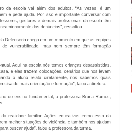
ro da escola vai além dos adultos. “Às vezes, é um
bem e pede ajuda. Por isso é importante conversar com
fessores, gestores e demais profissionais da escola têm
 encaminhamento das denúncias”, ressaltou.
ita da Defensoria chega em um momento em que as equipes
is de vulnerabilidade, mas nem sempre têm formação
tual. Aqui na escola nós temos crianças desassistidas,
asa, e elas trazem colocações, cenários que nos levam
uando o aluno relata diretamente, nós sabemos quais
recisa de mais orientação e formação”, falou a diretora.
ano do ensino fundamental, a professora Bruna Ramos,
os.
 da realidade familiar. Ações educativas como essa da
rem melhor situações de violência, e também nos ajudam
para buscar ajuda”, falou a professora da turma.