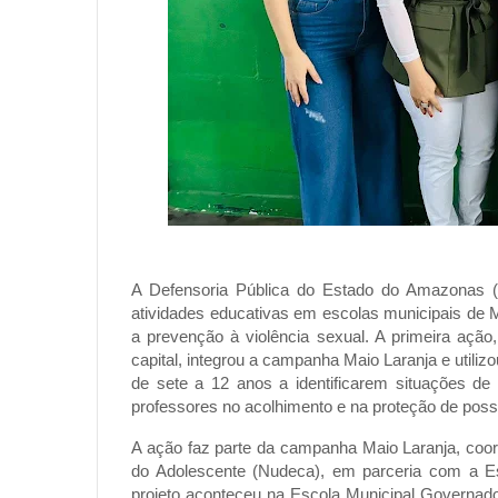
A Defensoria Pública do Estado do Amazonas (DP
atividades educativas em escolas municipais de 
a prevenção à violência sexual. A primeira açã
capital, integrou a campanha Maio Laranja e utiliz
de sete a 12 anos a identificarem situações de
professores no acolhimento e na proteção de possí
A ação faz parte da campanha Maio Laranja, coor
do Adolescente (Nudeca), em parceria com a Es
projeto aconteceu na Escola Municipal Governado