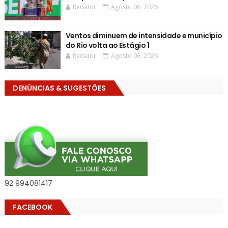
Redator
Agosto 06, 2026
Ventos diminuem de intensidade e município
do Rio volta ao Estágio 1
Redator
Agosto 06, 2026
DENÚNCIAS & SUGESTÕES
92 994081417
FACEBOOK