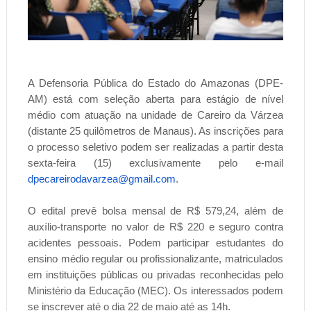
A Defensoria Pública do Estado do Amazonas (DPE-
AM) está com seleção aberta para estágio de nível
médio com atuação na unidade de Careiro da Várzea
(distante 25 quilômetros de Manaus). As inscrições para
o processo seletivo podem ser realizadas a partir desta
sexta-feira (15) exclusivamente pelo e-mail
dpecareirodavarzea@gmail.com
.
O edital prevê bolsa mensal de R$ 579,24, além de
auxílio-transporte no valor de R$ 220 e seguro contra
acidentes pessoais. Podem participar estudantes do
ensino médio regular ou profissionalizante, matriculados
em instituições públicas ou privadas reconhecidas pelo
Ministério da Educação (MEC). Os interessados podem
se inscrever até o dia 22 de maio até as 14h.