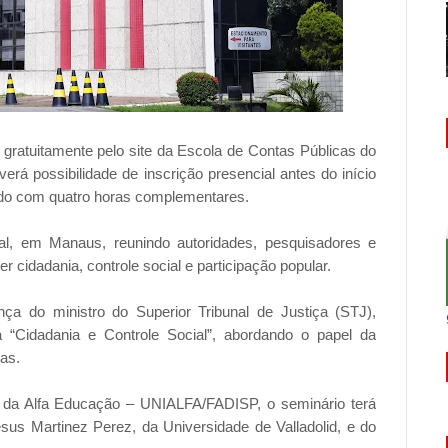
gratuitamente pelo site da Escola de Contas Públicas do
á possibilidade de inscrição presencial antes do início
icado com quatro horas complementares.
al, em Manaus, reunindo autoridades, pesquisadores e
er cidadania, controle social e participação popular.
ça do ministro do Superior Tribunal de Justiça (STJ),
ra “Cidadania e Controle Social”, abordando o papel da
cas.
 da Alfa Educação – UNIALFA/FADISP, o seminário terá
sus Martinez Perez, da Universidade de Valladolid, e do