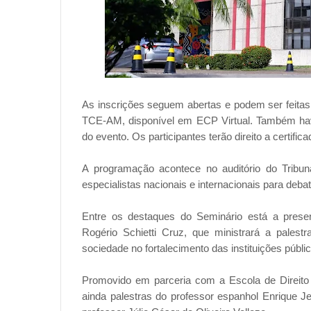
As inscrições seguem abertas e podem ser feitas 
TCE-AM, disponível em ECP Virtual. Também haver
do evento. Os participantes terão direito a certif
A programação acontece no auditório do Tribun
especialistas nacionais e internacionais para debat
Entre os destaques do Seminário está a presen
Rogério Schietti Cruz, que ministrará a palest
sociedade no fortalecimento das instituições públi
Promovido em parceria com a Escola de Direito
ainda palestras do professor espanhol Enrique Je