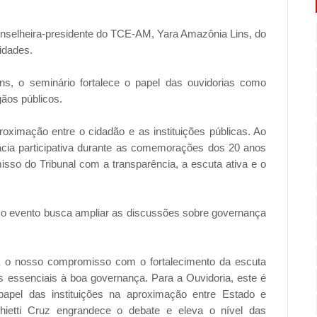
conselheira-presidente do TCE-AM, Yara Amazônia Lins, do
idades.
ns, o seminário fortalece o papel das ouvidorias como
gãos públicos.
oximação entre o cidadão e as instituições públicas. Ao
cia participativa durante as comemorações dos 20 anos
so do Tribunal com a transparência, a escuta ativa e o
e o evento busca ampliar as discussões sobre governança
rma o nosso compromisso com o fortalecimento da escuta
os essenciais à boa governança. Para a Ouvidoria, este é
apel das instituições na aproximação entre Estado e
hietti Cruz engrandece o debate e eleva o nível das