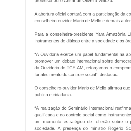
professor Júlio César de Oliveira Vellozo.
A abertura oficial contará com a participação da 
conselheiro-ouvidor Mario de Mello e demais autor
Para a conselheira-presidente Yara Amazônia Li
instrumentos de diálogo entre a sociedade e os ór
“A Ouvidoria exerce um papel fundamental na apr
promover um debate internacional sobre democra
da Ouvidoria do TCE-AM, reforçamos o compromis
fortalecimento do controle social”, destacou.
O conselheiro-ouvidor Mario de Mello afirmou qu
pública e cidadania.
“A realização do Seminário Internacional reafi
qualificada e do controle social como instrument
um momento estratégico de reflexão sobre o p
sociedade. A presença do ministro Rogerio Sc