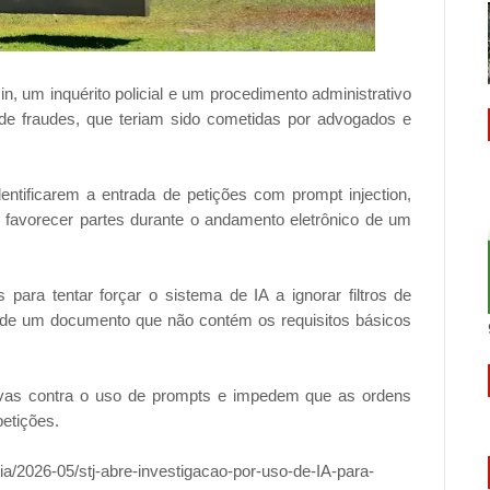
 um inquérito policial e um procedimento administrativo
s de fraudes, que teriam sido cometidas por advogados e
entificarem a entrada de petições com prompt injection,
favorecer partes durante o andamento eletrônico de um
ara tentar forçar o sistema de IA a ignorar filtros de
de um documento que não contém os requisitos básicos
ravas contra o uso de prompts e impedem que as ordens
etições.
cia/2026-05/stj-abre-investigacao-por-uso-de-IA-para-