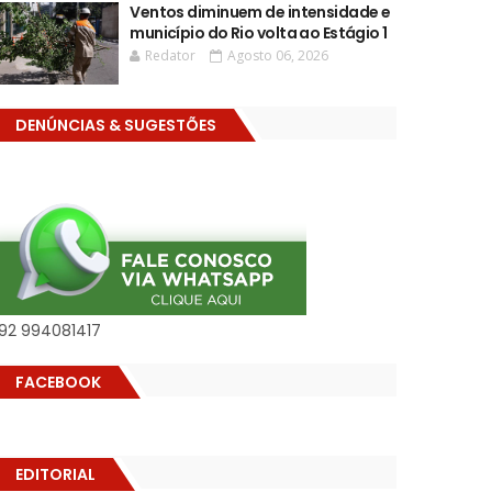
Ventos diminuem de intensidade e
município do Rio volta ao Estágio 1
Redator
Agosto 06, 2026
DENÚNCIAS & SUGESTÕES
92 994081417
FACEBOOK
EDITORIAL