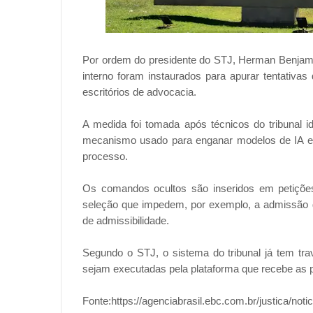
Por ordem do presidente do STJ, Herman Benjamin,
interno foram instaurados para apurar tentativa
escritórios de advocacia.
A medida foi tomada após técnicos do tribunal id
mecanismo usado para enganar modelos de IA e 
processo.
Os comandos ocultos são inseridos em petições p
seleção que impedem, por exemplo, a admissão 
de admissibilidade.
Segundo o STJ, o sistema do tribunal já tem t
sejam executadas pela plataforma que recebe as p
Fonte:https://agenciabrasil.ebc.com.br/justica/noti