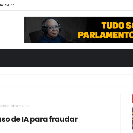
HATSAPP
fraudar processos
uso de IA para fraudar