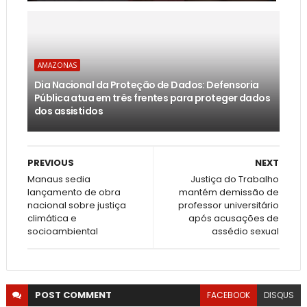
AMAZONAS
Dia Nacional da Proteção de Dados: Defensoria
Pública atua em três frentes para proteger dados
dos assistidos
PREVIOUS
NEXT
Manaus sedia
Justiça do Trabalho
lançamento de obra
mantém demissão de
nacional sobre justiça
professor universitário
climática e
após acusações de
socioambiental
assédio sexual
POST
COMMENT
FACEBOOK
DISQUS