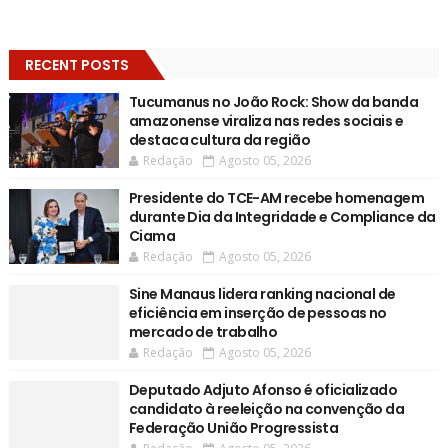
RECENT POSTS
Tucumanus no João Rock: Show da banda
amazonense viraliza nas redes sociais e
destaca cultura da região
Redação
Agosto 05, 2026
Presidente do TCE-AM recebe homenagem
durante Dia da Integridade e Compliance da
Ciama
Redação
Agosto 05, 2026
Sine Manaus lidera ranking nacional de
eficiência em inserção de pessoas no
mercado de trabalho
Redação
Agosto 05, 2026
Deputado Adjuto Afonso é oficializado
candidato à reeleição na convenção da
Federação União Progressista