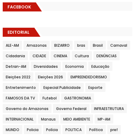
FACEBOOK
EDITORIAL
ALE-AM
Amazonas
BIZARRO
bras
Brasil
Carnaval
Cidadania
CIDADE
CINEMA
Cultura
DENÚNCIAS
Detran-AM
Diversidades
Economia
Educação
Eleições 2022
Eleições 2026
EMPREENDEDORISMO
Entretenimento
Especial Publicidade
Esporte
FAMOSOS DA TV
Futebol
GASTRONOMIA
Governo do Amazonas
Governo Federal
INFRAESTRUTURA
INTERNACIONAL
Manaus
MEIO AMBIENTE
MP-AM
MUNDO
Policia
Polícia
POLITICA
Política
pref