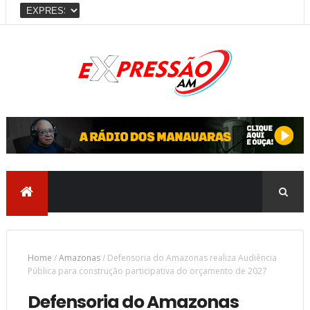
Home
/
Amazonas
/
Defensoria do Amazonas realiza Audiência
Pública para construção participativa do orçamento de 2027
Defensoria do Amazonas